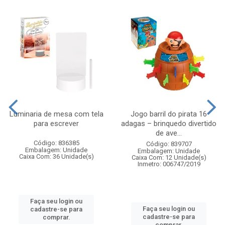
Luminaria de mesa com tela
Jogo barril do pirata 16
para escrever
adagas – brinquedo divertido
de ave...
Código: 836385
Código: 839707
Embalagem: Unidade
Embalagem: Unidade
Caixa Com: 36 Unidade(s)
Caixa Com: 12 Unidade(s)
Inmetro: 006747/2019
Faça seu login ou
Faça seu login ou
cadastre-se para
cadastre-se para
comprar.
comprar.