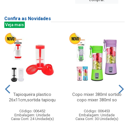
Confira as Novidades
Veja mais
Tapioqueira plastico
Copo mixer 380ml sortido
26x11cm,sortida tapioqu
copo mixer 380ml so
Código: 006452
Código: 006453
Embalagem: Unidade
Embalagem: Unidade
Caixa Com: 24 Unidade(s)
Caixa Com: 30 Unidade(s)