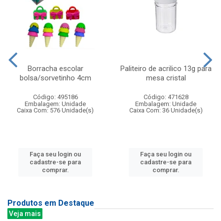
Borracha escolar
Paliteiro de acrilico 13g para
bolsa/sorvetinho 4cm
mesa cristal
Código: 495186
Código: 471628
Embalagem: Unidade
Embalagem: Unidade
Caixa Com: 576 Unidade(s)
Caixa Com: 36 Unidade(s)
Faça seu login ou
Faça seu login ou
cadastre-se para
cadastre-se para
comprar.
comprar.
Produtos em Destaque
Veja mais