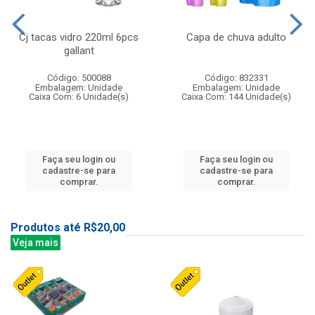
Cj tacas vidro 220ml 6pcs
Capa de chuva adulto
gallant
Código: 500088
Código: 832331
Embalagem: Unidade
Embalagem: Unidade
Caixa Com: 6 Unidade(s)
Caixa Com: 144 Unidade(s)
Faça seu login ou
Faça seu login ou
cadastre-se para
cadastre-se para
comprar.
comprar.
Produtos até R$20,00
Veja mais