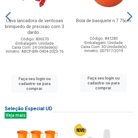
Luva lancadora de ventosas
Bola de basquete n.7 75cm
brinquedo de precisao com 3
dardo...
Código: 841285
Código: 836370
Embalagem: Unidade
Embalagem: Unidade
Caixa Com: 30 Unidade(s)
Caixa Com: 24 Unidade(s)
Inmetro: 007517/2019
Inmetro: ABCP-BRI-0404-2023-16
Faça seu login ou
Faça seu login ou
cadastre-se para
cadastre-se para
comprar.
comprar.
Seleção Especial UD
Veja mais