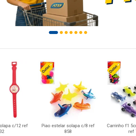
solapa c/12 ref
Piao estelar solapa c/8 ref
Carrinho f1 5
32
858
ref