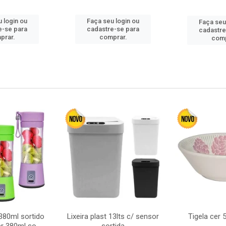
 login ou
Faça seu login ou
Faça seu
e-se para
cadastre-se para
cadastre
prar.
comprar.
comp
380ml sortido
Lixeira plast 13lts c/ sensor
Tigela cer