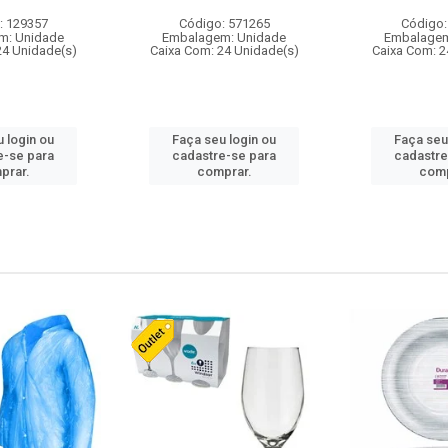
: 129357
Código: 571265
Código:
m: Unidade
Embalagem: Unidade
Embalagem
24 Unidade(s)
Caixa Com: 24 Unidade(s)
Caixa Com: 2
 login ou
Faça seu login ou
Faça seu
e-se para
cadastre-se para
cadastre
prar.
comprar.
comp