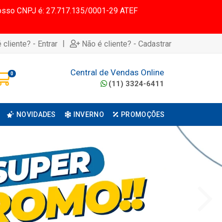
 Nosso CNPJ é: 27.717.135/0001-29 ATEF
|
 cliente? - Entrar
Não é cliente? - Cadastrar
Central de Vendas Online
0
(11) 3324-6411
NOVIDADES
INVERNO
PROMOÇÕES