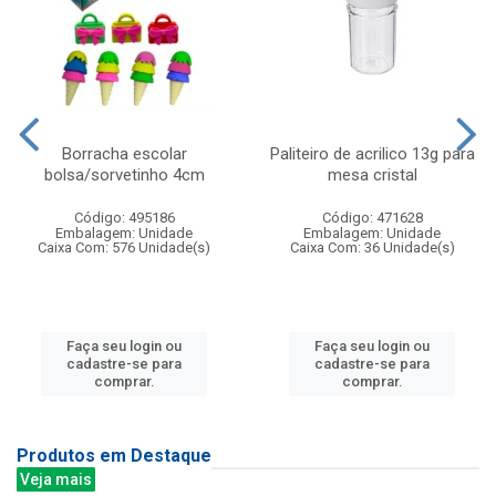
Borracha escolar
Paliteiro de acrilico 13g para
bolsa/sorvetinho 4cm
mesa cristal
Código: 495186
Código: 471628
Embalagem: Unidade
Embalagem: Unidade
Caixa Com: 576 Unidade(s)
Caixa Com: 36 Unidade(s)
Faça seu login ou
Faça seu login ou
cadastre-se para
cadastre-se para
comprar.
comprar.
Produtos em Destaque
Veja mais