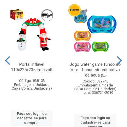
Portal inflavel
Jogo water game fundo do
110x225x235cm bivolt
mar - brinquedo educativo
de agua p...
Código: 838103
Código: 839740
Embalagem: Unidade
Embalagem: Unidade
Caixa Com: 2 Unidade(s)
Caixa Com: 96 Unidade(s)
Inmetro: 006721/2019
Faça seu login ou
Faça seu login ou
cadastre-se para
cadastre-se para
comprar.
comprar.