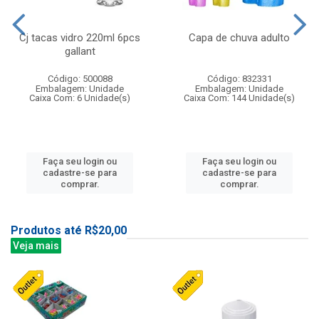
Cj tacas vidro 220ml 6pcs
Capa de chuva adulto
gallant
Código: 500088
Código: 832331
Embalagem: Unidade
Embalagem: Unidade
Caixa Com: 6 Unidade(s)
Caixa Com: 144 Unidade(s)
Faça seu login ou
Faça seu login ou
cadastre-se para
cadastre-se para
comprar.
comprar.
Produtos até R$20,00
Veja mais