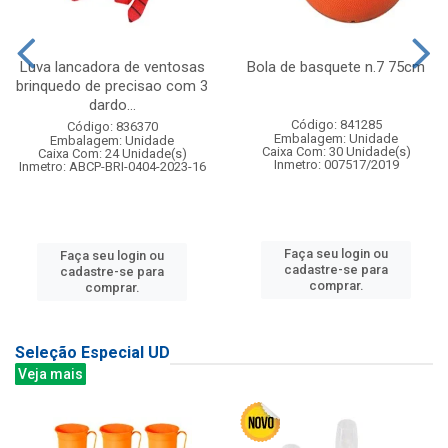
Luva lancadora de ventosas
Bola de basquete n.7 75cm
brinquedo de precisao com 3
dardo...
Código: 841285
Código: 836370
Embalagem: Unidade
Embalagem: Unidade
Caixa Com: 30 Unidade(s)
Caixa Com: 24 Unidade(s)
Inmetro: 007517/2019
Inmetro: ABCP-BRI-0404-2023-16
Faça seu login ou
Faça seu login ou
cadastre-se para
cadastre-se para
comprar.
comprar.
Seleção Especial UD
Veja mais