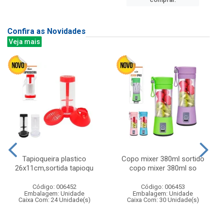
Confira as Novidades
Veja mais
Tapioqueira plastico
Copo mixer 380ml sortido
26x11cm,sortida tapioqu
copo mixer 380ml so
Código: 006452
Código: 006453
Embalagem: Unidade
Embalagem: Unidade
Caixa Com: 24 Unidade(s)
Caixa Com: 30 Unidade(s)