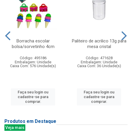
Borracha escolar
Paliteiro de acrilico 13g para
bolsa/sorvetinho 4cm
mesa cristal
Código: 495186
Código: 471628
Embalagem: Unidade
Embalagem: Unidade
Caixa Com: 576 Unidade(s)
Caixa Com: 36 Unidade(s)
Faça seu login ou
Faça seu login ou
cadastre-se para
cadastre-se para
comprar.
comprar.
Produtos em Destaque
Veja mais