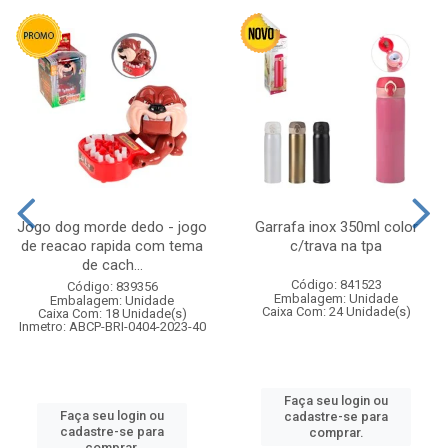
Jogo dog morde dedo - jogo
Garrafa inox 350ml color
de reacao rapida com tema
c/trava na tpa
de cach...
Código: 841523
Código: 839356
Embalagem: Unidade
Embalagem: Unidade
Caixa Com: 24 Unidade(s)
Caixa Com: 18 Unidade(s)
Inmetro: ABCP-BRI-0404-2023-40
Faça seu login ou
Faça seu login ou
cadastre-se para
cadastre-se para
comprar.
comprar.