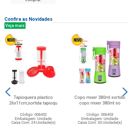
Confira as Novidades
Veja mais
Tapioqueira plastico
Copo mixer 380ml sortido
26x11cm,sortida tapioqu
copo mixer 380ml so
Código: 006452
Código: 006453
Embalagem: Unidade
Embalagem: Unidade
Caixa Com: 24 Unidade(s)
Caixa Com: 30 Unidade(s)