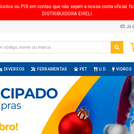
pósitos ou PIX em contas que não sejam a nossa conta oficial.
DISTRIBUIDORA EIRELI
Já é
DIVERSOS
FERRAMENTAS
PET
U.D
VIDROS