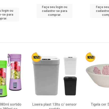
Faça seu login ou
Faça seu
 login ou
cadastre-se para
cadastre
e-se para
comprar.
comp
prar.
380ml sortido
Lixeira plast 13lts c/ sensor
Tigela cer