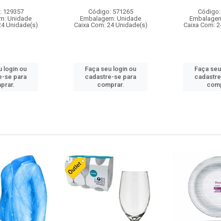
: 129357
Código: 571265
Código:
m: Unidade
Embalagem: Unidade
Embalagem
24 Unidade(s)
Caixa Com: 24 Unidade(s)
Caixa Com: 2
 login ou
Faça seu login ou
Faça seu
e-se para
cadastre-se para
cadastre
prar.
comprar.
comp