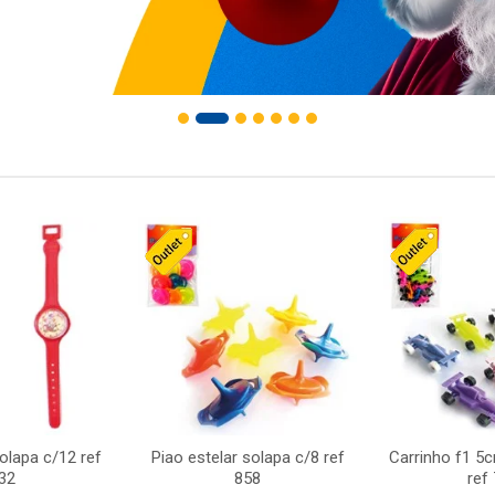
solapa c/12 ref
Piao estelar solapa c/8 ref
Carrinho f1 5
32
858
ref