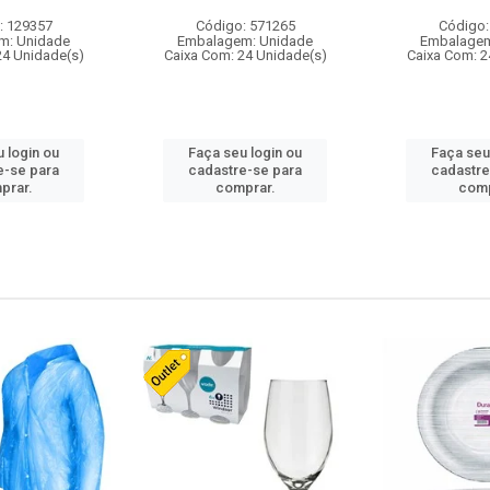
: 129357
Código: 571265
Código:
m: Unidade
Embalagem: Unidade
Embalagem
24 Unidade(s)
Caixa Com: 24 Unidade(s)
Caixa Com: 2
 login ou
Faça seu login ou
Faça seu
e-se para
cadastre-se para
cadastre
prar.
comprar.
comp