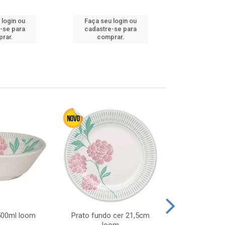
 login ou
Faça seu login ou
Faça seu 
-se para
cadastre-se para
cadastre
rar.
comprar.
comp
 500ml loom
Prato fundo cer 21,5cm
Prato raso c