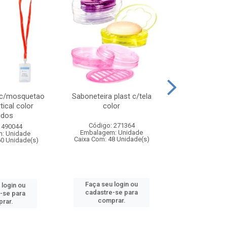
 c/mosquetao
Saboneteira plast c/tela
Prato plas
tical color
color
colo
idos
Código: 271364
Código:
 490044
Embalagem: Unidade
Embalagem
: Unidade
Caixa Com: 48 Unidade(s)
Caixa Com: 4
60 Unidade(s)
Faça seu login ou
Faça seu 
 login ou
cadastre-se para
cadastre
-se para
comprar.
comp
rar.