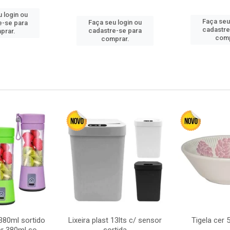
 login ou
Faça seu
Faça seu login ou
e-se para
cadastre
cadastre-se para
prar.
comp
comprar.
380ml sortido
Lixeira plast 13lts c/ sensor
Tigela cer