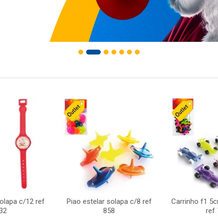
solapa c/12 ref
Piao estelar solapa c/8 ref
Carrinho f1 5
32
858
ref