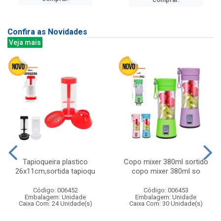
Confira as Novidades
Veja mais
Tapioqueira plastico
Copo mixer 380ml sortido
26x11cm,sortida tapioqu
copo mixer 380ml so
Código: 006452
Código: 006453
Embalagem: Unidade
Embalagem: Unidade
Caixa Com: 24 Unidade(s)
Caixa Com: 30 Unidade(s)