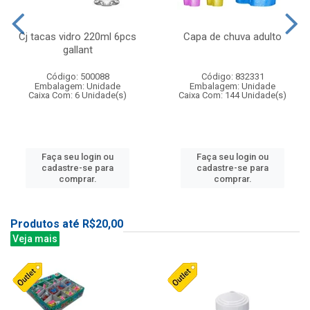
Cj tacas vidro 220ml 6pcs
Capa de chuva adulto
gallant
Código: 500088
Código: 832331
Embalagem: Unidade
Embalagem: Unidade
Caixa Com: 6 Unidade(s)
Caixa Com: 144 Unidade(s)
Faça seu login ou
Faça seu login ou
cadastre-se para
cadastre-se para
comprar.
comprar.
Produtos até R$20,00
Veja mais