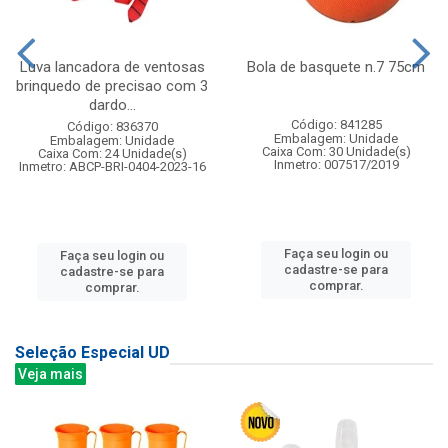
Luva lancadora de ventosas
Bola de basquete n.7 75cm
brinquedo de precisao com 3
dardo...
Código: 841285
Código: 836370
Embalagem: Unidade
Embalagem: Unidade
Caixa Com: 30 Unidade(s)
Caixa Com: 24 Unidade(s)
Inmetro: 007517/2019
Inmetro: ABCP-BRI-0404-2023-16
Faça seu login ou
Faça seu login ou
cadastre-se para
cadastre-se para
comprar.
comprar.
Seleção Especial UD
Veja mais