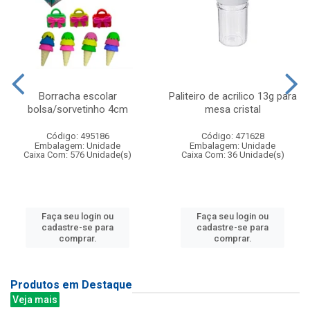
Borracha escolar
Paliteiro de acrilico 13g para
bolsa/sorvetinho 4cm
mesa cristal
Código: 495186
Código: 471628
Embalagem: Unidade
Embalagem: Unidade
Caixa Com: 576 Unidade(s)
Caixa Com: 36 Unidade(s)
Faça seu login ou
Faça seu login ou
cadastre-se para
cadastre-se para
comprar.
comprar.
Produtos em Destaque
Veja mais