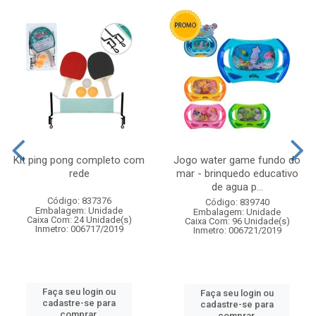
Kit ping pong completo com
Jogo water game fundo do
rede
mar - brinquedo educativo
de agua p...
Código: 837376
Código: 839740
Embalagem: Unidade
Embalagem: Unidade
Caixa Com: 24 Unidade(s)
Caixa Com: 96 Unidade(s)
Inmetro: 006717/2019
Inmetro: 006721/2019
Faça seu login ou
Faça seu login ou
cadastre-se para
cadastre-se para
comprar.
comprar.