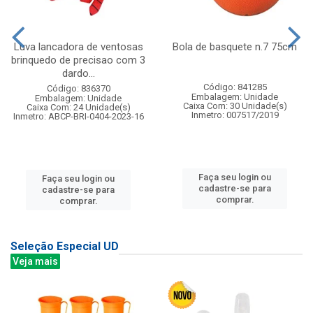
Luva lancadora de ventosas
Bola de basquete n.7 75cm
brinquedo de precisao com 3
dardo...
Código: 841285
Código: 836370
Embalagem: Unidade
Embalagem: Unidade
Caixa Com: 30 Unidade(s)
Caixa Com: 24 Unidade(s)
Inmetro: 007517/2019
Inmetro: ABCP-BRI-0404-2023-16
Faça seu login ou
Faça seu login ou
cadastre-se para
cadastre-se para
comprar.
comprar.
Seleção Especial UD
Veja mais