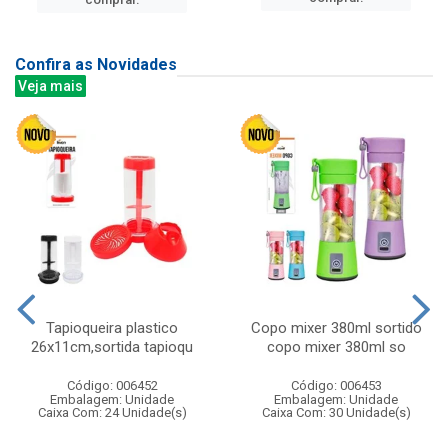
Confira as Novidades
Veja mais
Tapioqueira plastico
Copo mixer 380ml sortido
26x11cm,sortida tapioqu
copo mixer 380ml so
Código: 006452
Código: 006453
Embalagem: Unidade
Embalagem: Unidade
Caixa Com: 24 Unidade(s)
Caixa Com: 30 Unidade(s)