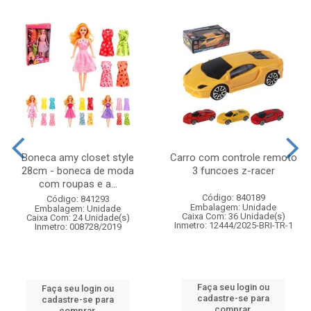
Boneca amy closet style
Carro com controle remoto
28cm - boneca de moda
3 funcoes z-racer
com roupas e a...
Código: 840189
Código: 841293
Embalagem: Unidade
Embalagem: Unidade
Caixa Com: 36 Unidade(s)
Caixa Com: 24 Unidade(s)
Inmetro: 12444/2025-BRI-TR-1
Inmetro: 008728/2019
Faça seu login ou
Faça seu login ou
cadastre-se para
cadastre-se para
comprar.
comprar.