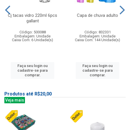
Cj tacas vidro 220ml 6pcs
Capa de chuva adulto
gallant
Código: 500088
Código: 832331
Embalagem: Unidade
Embalagem: Unidade
Caixa Com: 6 Unidade(s)
Caixa Com: 144 Unidade(s)
Faça seu login ou
Faça seu login ou
cadastre-se para
cadastre-se para
comprar.
comprar.
Produtos até R$20,00
Veja mais