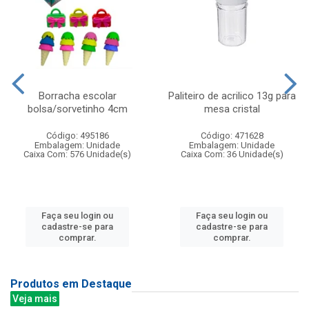
Borracha escolar
Paliteiro de acrilico 13g para
bolsa/sorvetinho 4cm
mesa cristal
Código: 495186
Código: 471628
Embalagem: Unidade
Embalagem: Unidade
Caixa Com: 576 Unidade(s)
Caixa Com: 36 Unidade(s)
Faça seu login ou
Faça seu login ou
cadastre-se para
cadastre-se para
comprar.
comprar.
Produtos em Destaque
Veja mais