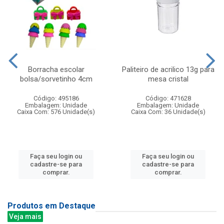
Borracha escolar
Paliteiro de acrilico 13g para
bolsa/sorvetinho 4cm
mesa cristal
Código: 495186
Código: 471628
Embalagem: Unidade
Embalagem: Unidade
Caixa Com: 576 Unidade(s)
Caixa Com: 36 Unidade(s)
Faça seu login ou
Faça seu login ou
cadastre-se para
cadastre-se para
comprar.
comprar.
Produtos em Destaque
Veja mais