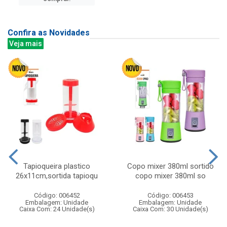
Confira as Novidades
Veja mais
Tapioqueira plastico
Copo mixer 380ml sortido
26x11cm,sortida tapioqu
copo mixer 380ml so
Código: 006452
Código: 006453
Embalagem: Unidade
Embalagem: Unidade
Caixa Com: 24 Unidade(s)
Caixa Com: 30 Unidade(s)