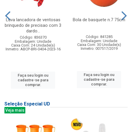
Luva lancadora de ventosas
Bola de basquete n.7 75cm
brinquedo de precisao com 3
dardo...
Código: 841285
Código: 836370
Embalagem: Unidade
Embalagem: Unidade
Caixa Com: 30 Unidade(s)
Caixa Com: 24 Unidade(s)
Inmetro: 007517/2019
Inmetro: ABCP-BRI-0404-2023-16
Faça seu login ou
Faça seu login ou
cadastre-se para
cadastre-se para
comprar.
comprar.
Seleção Especial UD
Veja mais