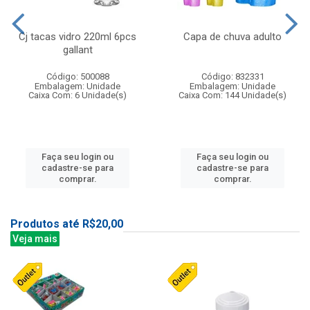
Cj tacas vidro 220ml 6pcs
Capa de chuva adulto
gallant
Código: 500088
Código: 832331
Embalagem: Unidade
Embalagem: Unidade
Caixa Com: 6 Unidade(s)
Caixa Com: 144 Unidade(s)
Faça seu login ou
Faça seu login ou
cadastre-se para
cadastre-se para
comprar.
comprar.
Produtos até R$20,00
Veja mais