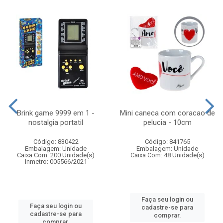
Brink game 9999 em 1 -
Mini caneca com coracao de
nostalgia portatil
pelucia - 10cm
Código: 830422
Código: 841765
Embalagem: Unidade
Embalagem: Unidade
Caixa Com: 200 Unidade(s)
Caixa Com: 48 Unidade(s)
Inmetro: 005566/2021
Faça seu login ou
Faça seu login ou
cadastre-se para
cadastre-se para
comprar.
comprar.