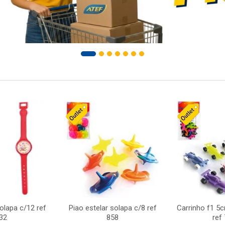
solapa c/12 ref
Piao estelar solapa c/8 ref
Carrinho f1 5
32
858
ref