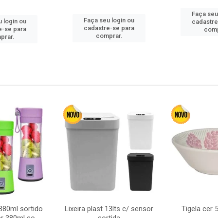
Faça seu
Faça seu login ou
 login ou
cadastre
cadastre-se para
e-se para
comp
comprar.
prar.
380ml sortido
Lixeira plast 13lts c/ sensor
Tigela cer