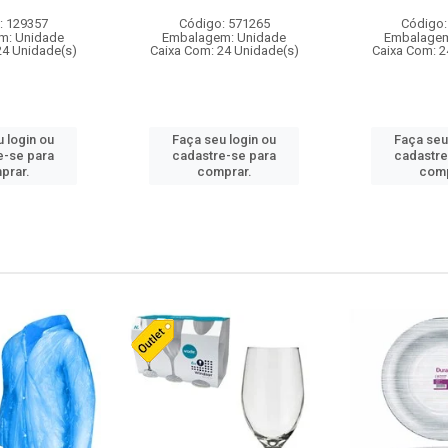
: 129357
Código: 571265
Código:
m: Unidade
Embalagem: Unidade
Embalagem
24 Unidade(s)
Caixa Com: 24 Unidade(s)
Caixa Com: 2
 login ou
Faça seu login ou
Faça seu
e-se para
cadastre-se para
cadastre
prar.
comprar.
comp