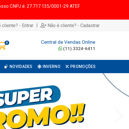
 Nosso CNPJ é: 27.717.135/0001-29 ATEF
|
 cliente? - Entrar
Não é cliente? - Cadastrar
Central de Vendas Online
0
(11) 3324-6411
NOVIDADES
INVERNO
PROMOÇÕES