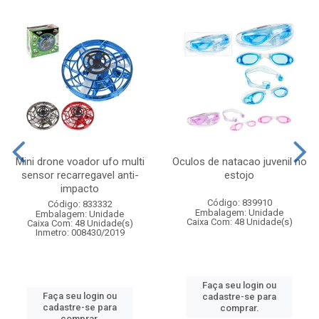
Mini drone voador ufo multi
Oculos de natacao juvenil no
sensor recarregavel anti-
estojo
impacto
Código: 839910
Código: 833332
Embalagem: Unidade
Embalagem: Unidade
Caixa Com: 48 Unidade(s)
Caixa Com: 48 Unidade(s)
Inmetro: 008430/2019
Faça seu login ou
Faça seu login ou
cadastre-se para
cadastre-se para
comprar.
comprar.