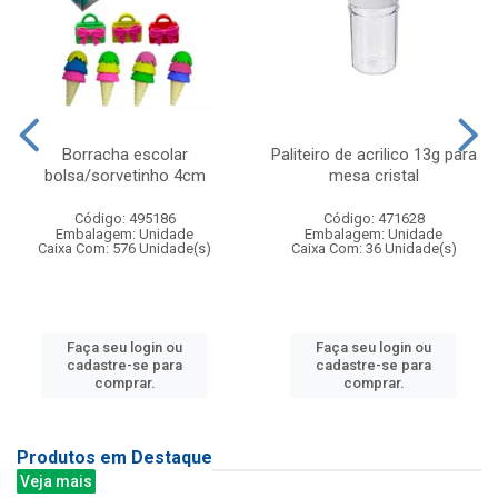
Borracha escolar
Paliteiro de acrilico 13g para
bolsa/sorvetinho 4cm
mesa cristal
Código: 495186
Código: 471628
Embalagem: Unidade
Embalagem: Unidade
Caixa Com: 576 Unidade(s)
Caixa Com: 36 Unidade(s)
Faça seu login ou
Faça seu login ou
cadastre-se para
cadastre-se para
comprar.
comprar.
Produtos em Destaque
Veja mais