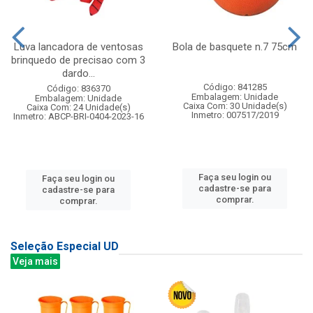
Luva lancadora de ventosas
Bola de basquete n.7 75cm
brinquedo de precisao com 3
dardo...
Código: 841285
Código: 836370
Embalagem: Unidade
Embalagem: Unidade
Caixa Com: 30 Unidade(s)
Caixa Com: 24 Unidade(s)
Inmetro: 007517/2019
Inmetro: ABCP-BRI-0404-2023-16
Faça seu login ou
Faça seu login ou
cadastre-se para
cadastre-se para
comprar.
comprar.
Seleção Especial UD
Veja mais