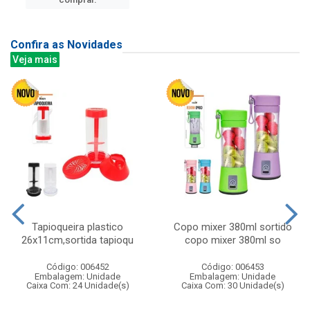
Confira as Novidades
Veja mais
Tapioqueira plastico
Copo mixer 380ml sortido
26x11cm,sortida tapioqu
copo mixer 380ml so
Código: 006452
Código: 006453
Embalagem: Unidade
Embalagem: Unidade
Caixa Com: 24 Unidade(s)
Caixa Com: 30 Unidade(s)