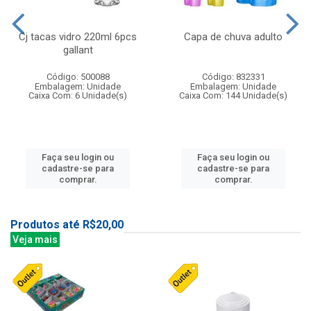
Cj tacas vidro 220ml 6pcs
Capa de chuva adulto
gallant
Código: 500088
Código: 832331
Embalagem: Unidade
Embalagem: Unidade
Caixa Com: 6 Unidade(s)
Caixa Com: 144 Unidade(s)
Faça seu login ou
Faça seu login ou
cadastre-se para
cadastre-se para
comprar.
comprar.
Produtos até R$20,00
Veja mais