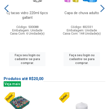
Cj tacas vidro 220ml 6pcs
Capa de chuva adulto
gallant
Código: 500088
Código: 832331
Embalagem: Unidade
Embalagem: Unidade
Caixa Com: 6 Unidade(s)
Caixa Com: 144 Unidade(s)
Faça seu login ou
Faça seu login ou
cadastre-se para
cadastre-se para
comprar.
comprar.
Produtos até R$20,00
Veja mais