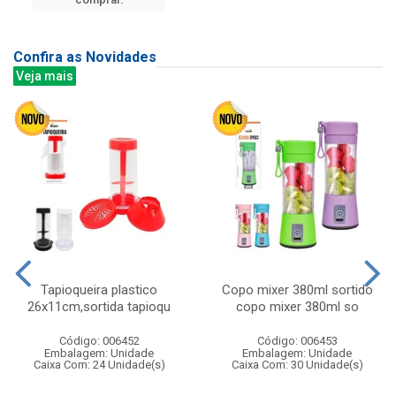
Confira as Novidades
Veja mais
Tapioqueira plastico
Copo mixer 380ml sortido
26x11cm,sortida tapioqu
copo mixer 380ml so
Código: 006452
Código: 006453
Embalagem: Unidade
Embalagem: Unidade
Caixa Com: 24 Unidade(s)
Caixa Com: 30 Unidade(s)