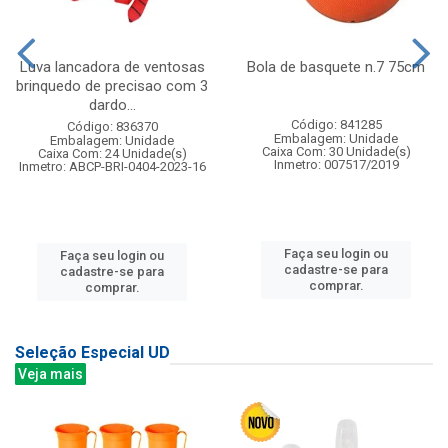
Luva lancadora de ventosas
Bola de basquete n.7 75cm
brinquedo de precisao com 3
dardo...
Código: 841285
Código: 836370
Embalagem: Unidade
Embalagem: Unidade
Caixa Com: 30 Unidade(s)
Caixa Com: 24 Unidade(s)
Inmetro: 007517/2019
Inmetro: ABCP-BRI-0404-2023-16
Faça seu login ou
Faça seu login ou
cadastre-se para
cadastre-se para
comprar.
comprar.
Seleção Especial UD
Veja mais