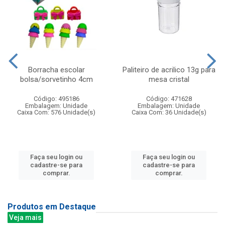
Borracha escolar
Paliteiro de acrilico 13g para
bolsa/sorvetinho 4cm
mesa cristal
Código: 495186
Código: 471628
Embalagem: Unidade
Embalagem: Unidade
Caixa Com: 576 Unidade(s)
Caixa Com: 36 Unidade(s)
Faça seu login ou
Faça seu login ou
cadastre-se para
cadastre-se para
comprar.
comprar.
Produtos em Destaque
Veja mais