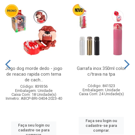
Jogo dog morde dedo - jogo
Garrafa inox 350ml color
de reacao rapida com tema
c/trava na tpa
de cach...
Código: 841523
Código: 839356
Embalagem: Unidade
Embalagem: Unidade
Caixa Com: 24 Unidade(s)
Caixa Com: 18 Unidade(s)
Inmetro: ABCP-BRI-0404-2023-40
Faça seu login ou
Faça seu login ou
cadastre-se para
cadastre-se para
comprar.
comprar.