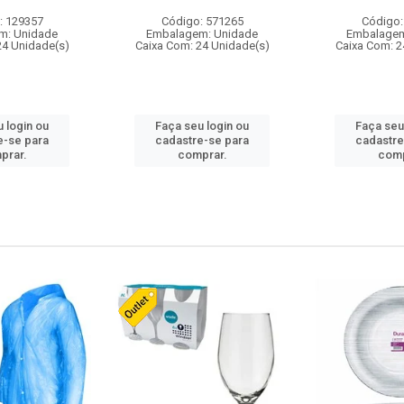
: 129357
Código: 571265
Código:
m: Unidade
Embalagem: Unidade
Embalagem
24 Unidade(s)
Caixa Com: 24 Unidade(s)
Caixa Com: 2
 login ou
Faça seu login ou
Faça seu
e-se para
cadastre-se para
cadastre
prar.
comprar.
comp