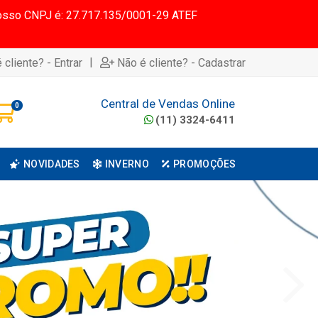
 Nosso CNPJ é: 27.717.135/0001-29 ATEF
|
 cliente? - Entrar
Não é cliente? - Cadastrar
Central de Vendas Online
0
(11) 3324-6411
NOVIDADES
INVERNO
PROMOÇÕES