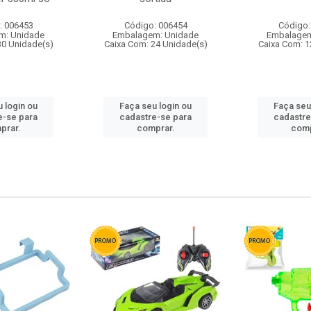
: 006453
Código: 006454
Código:
m: Unidade
Embalagem: Unidade
Embalagem
30 Unidade(s)
Caixa Com: 24 Unidade(s)
Caixa Com: 1
 login ou
Faça seu login ou
Faça seu
e-se para
cadastre-se para
cadastre
prar.
comprar.
comp