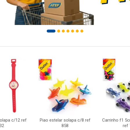
solapa c/12 ref
Piao estelar solapa c/8 ref
Carrinho f1 5
32
858
ref