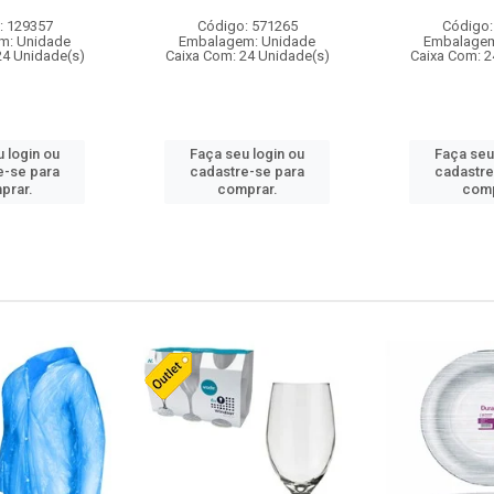
: 129357
Código: 571265
Código:
m: Unidade
Embalagem: Unidade
Embalagem
24 Unidade(s)
Caixa Com: 24 Unidade(s)
Caixa Com: 2
 login ou
Faça seu login ou
Faça seu
e-se para
cadastre-se para
cadastre
prar.
comprar.
comp