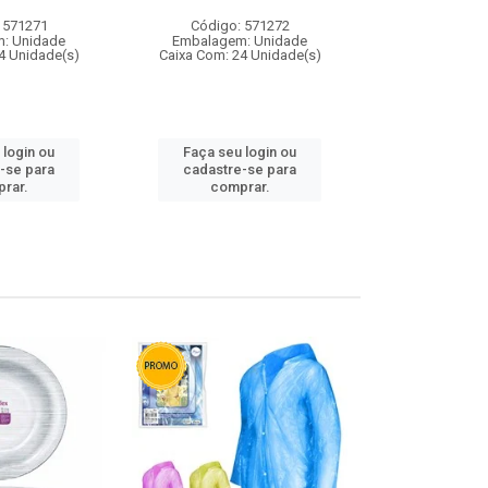
 571271
Código: 571272
Código:
: Unidade
Embalagem: Unidade
Embalagem
4 Unidade(s)
Caixa Com: 24 Unidade(s)
Caixa Com: 4
 login ou
Faça seu login ou
Faça seu 
-se para
cadastre-se para
cadastre
rar.
comprar.
comp