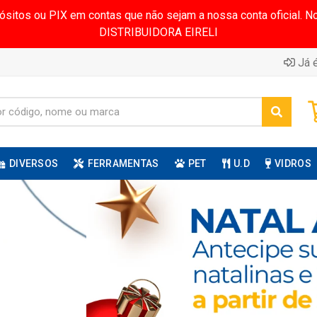
pósitos ou PIX em contas que não sejam a nossa conta oficial.
DISTRIBUIDORA EIRELI
Já é
DIVERSOS
FERRAMENTAS
PET
U.D
VIDROS