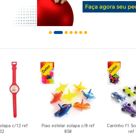
solapa c/12 ref
Piao estelar solapa c/8 ref
Carrinho f1 5
32
858
ref