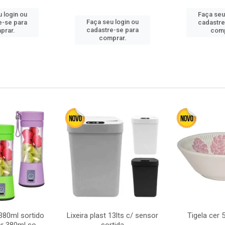
 login ou
Faça seu
Faça seu login ou
e-se para
cadastre
cadastre-se para
prar.
comp
comprar.
380ml sortido
Lixeira plast 13lts c/ sensor
Tigela cer