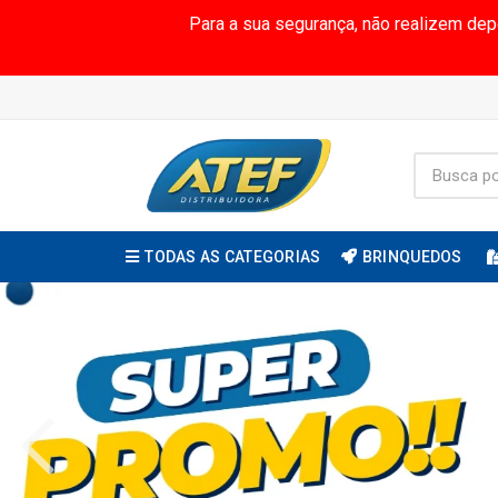
Para a sua segurança, não realizem de
TODAS AS CATEGORIAS
BRINQUEDOS