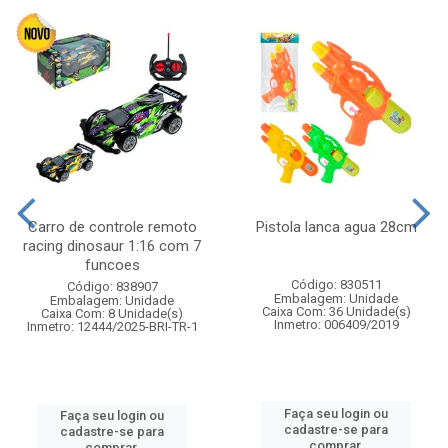
Carro de controle remoto
Pistola lanca agua 28cm
racing dinosaur 1:16 com 7
funcoes
Código: 830511
Código: 838907
Embalagem: Unidade
Embalagem: Unidade
Caixa Com: 36 Unidade(s)
Caixa Com: 8 Unidade(s)
Inmetro: 006409/2019
Inmetro: 12444/2025-BRI-TR-1
Faça seu login ou
Faça seu login ou
cadastre-se para
cadastre-se para
comprar.
comprar.