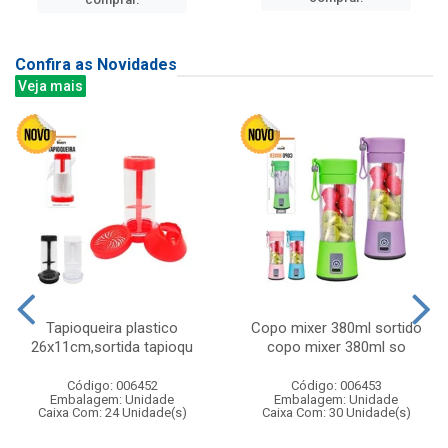
Confira as Novidades
Veja mais
Tapioqueira plastico
Copo mixer 380ml sortido
26x11cm,sortida tapioqu
copo mixer 380ml so
Código: 006452
Código: 006453
Embalagem: Unidade
Embalagem: Unidade
Caixa Com: 24 Unidade(s)
Caixa Com: 30 Unidade(s)