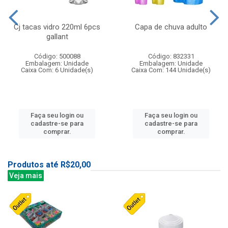
Cj tacas vidro 220ml 6pcs
Capa de chuva adulto
gallant
Código: 500088
Código: 832331
Embalagem: Unidade
Embalagem: Unidade
Caixa Com: 6 Unidade(s)
Caixa Com: 144 Unidade(s)
Faça seu login ou
Faça seu login ou
cadastre-se para
cadastre-se para
comprar.
comprar.
Produtos até R$20,00
Veja mais