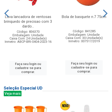
Luva lancadora de ventosas
Bola de basquete n.7 75cm
brinquedo de precisao com 3
dardo...
Código: 841285
Código: 836370
Embalagem: Unidade
Embalagem: Unidade
Caixa Com: 30 Unidade(s)
Caixa Com: 24 Unidade(s)
Inmetro: 007517/2019
Inmetro: ABCP-BRI-0404-2023-16
Faça seu login ou
Faça seu login ou
cadastre-se para
cadastre-se para
comprar.
comprar.
Seleção Especial UD
Veja mais