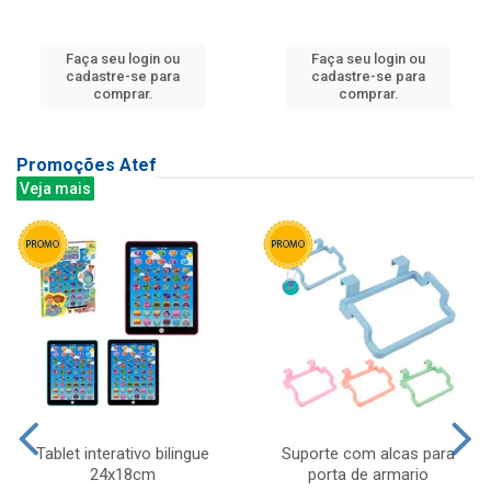
Faça seu login ou
Faça seu login ou
cadastre-se para
cadastre-se para
comprar.
comprar.
Promoções Atef
Veja mais
Tablet interativo bilingue
Suporte com alcas para
24x18cm
porta de armario