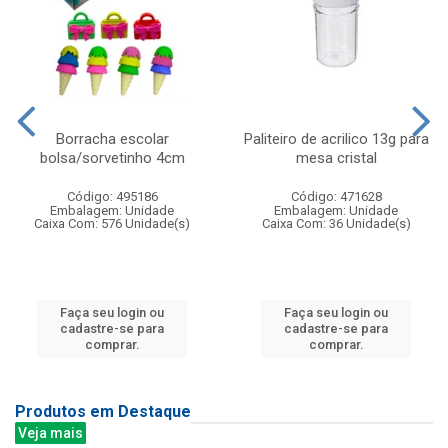
Borracha escolar
Paliteiro de acrilico 13g para
bolsa/sorvetinho 4cm
mesa cristal
Código: 495186
Código: 471628
Embalagem: Unidade
Embalagem: Unidade
Caixa Com: 576 Unidade(s)
Caixa Com: 36 Unidade(s)
Faça seu login ou
Faça seu login ou
cadastre-se para
cadastre-se para
comprar.
comprar.
Produtos em Destaque
Veja mais