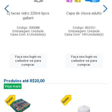
Cj tacas vidro 220ml 6pcs
Capa de chuva adulto
gallant
Código: 500088
Código: 832331
Embalagem: Unidade
Embalagem: Unidade
Caixa Com: 6 Unidade(s)
Caixa Com: 144 Unidade(s)
Faça seu login ou
Faça seu login ou
cadastre-se para
cadastre-se para
comprar.
comprar.
Produtos até R$20,00
Veja mais