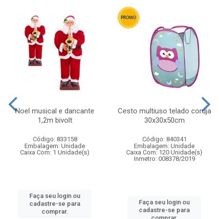
Noel musical e dancante
Cesto multiuso telado coruja
1,2m bivolt
30x30x50cm
Código: 833158
Código: 840341
Embalagem: Unidade
Embalagem: Unidade
Caixa Com: 1 Unidade(s)
Caixa Com: 120 Unidade(s)
Inmetro: 008378/2019
Faça seu login ou
Faça seu login ou
cadastre-se para
cadastre-se para
comprar.
comprar.