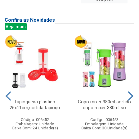
Confira as Novidades
Veja mais
Tapioqueira plastico
Copo mixer 380ml sortido
26x11cm,sortida tapioqu
copo mixer 380ml so
Código: 006452
Código: 006453
Embalagem: Unidade
Embalagem: Unidade
Caixa Com: 24 Unidade(s)
Caixa Com: 30 Unidade(s)