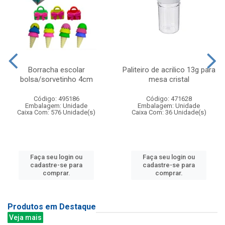
Borracha escolar
Paliteiro de acrilico 13g para
bolsa/sorvetinho 4cm
mesa cristal
Código: 495186
Código: 471628
Embalagem: Unidade
Embalagem: Unidade
Caixa Com: 576 Unidade(s)
Caixa Com: 36 Unidade(s)
Faça seu login ou
Faça seu login ou
cadastre-se para
cadastre-se para
comprar.
comprar.
Produtos em Destaque
Veja mais