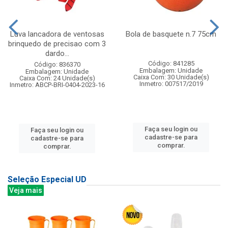
Luva lancadora de ventosas
Bola de basquete n.7 75cm
brinquedo de precisao com 3
dardo...
Código: 841285
Código: 836370
Embalagem: Unidade
Embalagem: Unidade
Caixa Com: 30 Unidade(s)
Caixa Com: 24 Unidade(s)
Inmetro: 007517/2019
Inmetro: ABCP-BRI-0404-2023-16
Faça seu login ou
Faça seu login ou
cadastre-se para
cadastre-se para
comprar.
comprar.
Seleção Especial UD
Veja mais