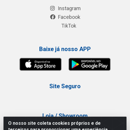
Instagram
Facebook
TikTok
Baixe já nosso APP
Site Seguro
Loja / Showroom
O nosso site coleta cookies próprios e de
Tel.: (11) 3227-0546
terceiros para proporcionar uma experiência