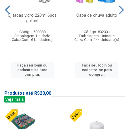
Cj tacas vidro 220ml 6pcs
Capa de chuva adulto
gallant
Código: 500088
Código: 832331
Embalagem: Unidade
Embalagem: Unidade
Caixa Com: 6 Unidade(s)
Caixa Com: 144 Unidade(s)
Faça seu login ou
Faça seu login ou
cadastre-se para
cadastre-se para
comprar.
comprar.
Produtos até R$20,00
Veja mais