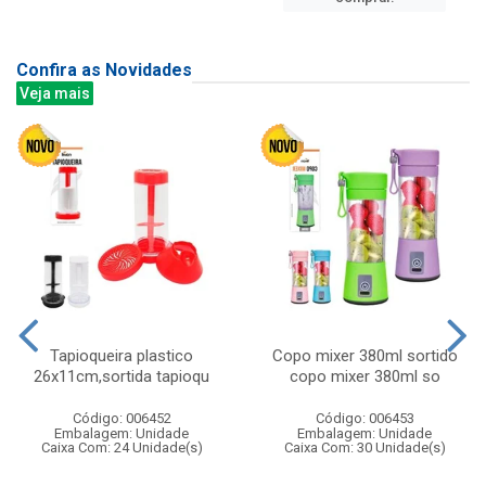
Confira as Novidades
Veja mais
Tapioqueira plastico
Copo mixer 380ml sortido
26x11cm,sortida tapioqu
copo mixer 380ml so
Código: 006452
Código: 006453
Embalagem: Unidade
Embalagem: Unidade
Caixa Com: 24 Unidade(s)
Caixa Com: 30 Unidade(s)