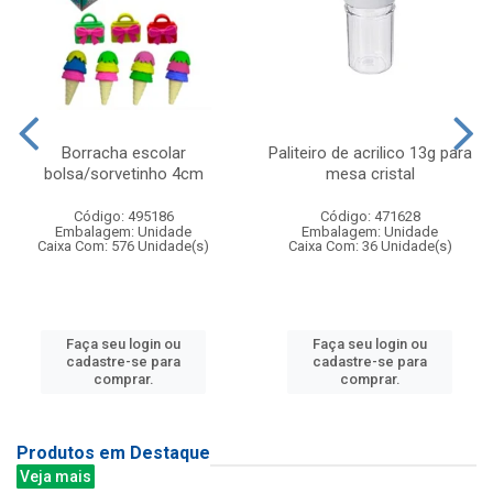
Borracha escolar
Paliteiro de acrilico 13g para
bolsa/sorvetinho 4cm
mesa cristal
Código: 495186
Código: 471628
Embalagem: Unidade
Embalagem: Unidade
Caixa Com: 576 Unidade(s)
Caixa Com: 36 Unidade(s)
Faça seu login ou
Faça seu login ou
cadastre-se para
cadastre-se para
comprar.
comprar.
Produtos em Destaque
Veja mais