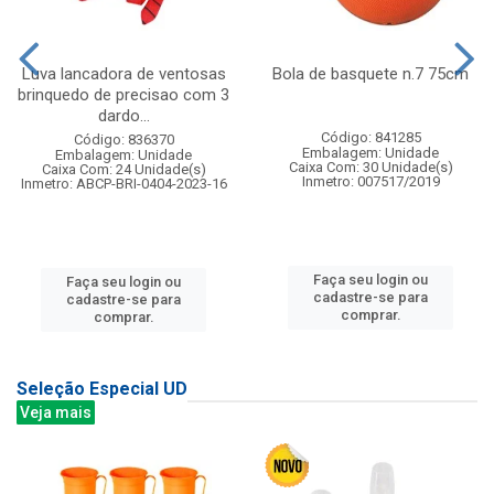
Luva lancadora de ventosas
Bola de basquete n.7 75cm
brinquedo de precisao com 3
dardo...
Código: 841285
Código: 836370
Embalagem: Unidade
Embalagem: Unidade
Caixa Com: 30 Unidade(s)
Caixa Com: 24 Unidade(s)
Inmetro: 007517/2019
Inmetro: ABCP-BRI-0404-2023-16
Faça seu login ou
Faça seu login ou
cadastre-se para
cadastre-se para
comprar.
comprar.
Seleção Especial UD
Veja mais