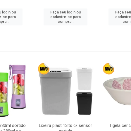
 login ou
Faça seu login ou
Faça seu
e-se para
cadastre-se para
cadastre
prar.
comprar.
comp
380ml sortido
Lixeira plast 13lts c/ sensor
Tigela cer