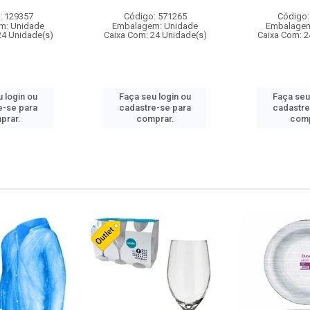
: 129357
Código: 571265
Código:
m: Unidade
Embalagem: Unidade
Embalagem
24 Unidade(s)
Caixa Com: 24 Unidade(s)
Caixa Com: 2
 login ou
Faça seu login ou
Faça seu
e-se para
cadastre-se para
cadastre
prar.
comprar.
comp