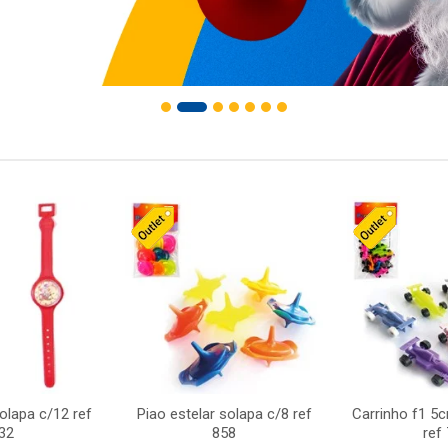
solapa c/12 ref
Piao estelar solapa c/8 ref
Carrinho f1 5
32
858
ref