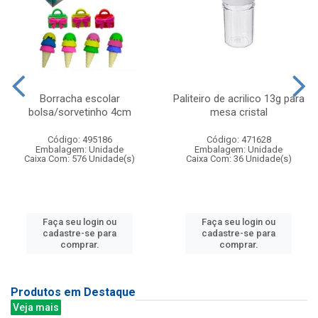
Borracha escolar
Paliteiro de acrilico 13g para
bolsa/sorvetinho 4cm
mesa cristal
Código: 495186
Código: 471628
Embalagem: Unidade
Embalagem: Unidade
Caixa Com: 576 Unidade(s)
Caixa Com: 36 Unidade(s)
Faça seu login ou
Faça seu login ou
cadastre-se para
cadastre-se para
comprar.
comprar.
Produtos em Destaque
Veja mais