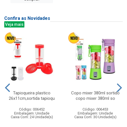
Confira as Novidades
Veja mais
Tapioqueira plastico
Copo mixer 380ml sortido
26x11cm,sortida tapioqu
copo mixer 380ml so
Código: 006452
Código: 006453
Embalagem: Unidade
Embalagem: Unidade
Caixa Com: 24 Unidade(s)
Caixa Com: 30 Unidade(s)