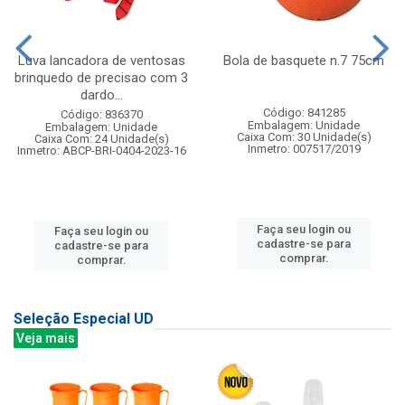
Luva lancadora de ventosas
Bola de basquete n.7 75cm
brinquedo de precisao com 3
dardo...
Código: 841285
Código: 836370
Embalagem: Unidade
Embalagem: Unidade
Caixa Com: 30 Unidade(s)
Caixa Com: 24 Unidade(s)
Inmetro: 007517/2019
Inmetro: ABCP-BRI-0404-2023-16
Faça seu login ou
Faça seu login ou
cadastre-se para
cadastre-se para
comprar.
comprar.
Seleção Especial UD
Veja mais