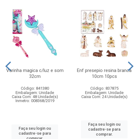
Varinha magica c/luz e som
Enf presepio resina branca
32cm
10cm 10pcs
Código: 841380
Código: 837875
Embalagem: Unidade
Embalagem: Unidade
Caixa Com: 48 Unidade(s)
Caixa Com: 24 Unidade(s)
Inmetro: 008368/2019
Faça seu login ou
Faça seu login ou
cadastre-se para
cadastre-se para
comprar.
comprar.