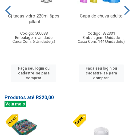
Cj tacas vidro 220ml 6pcs
Capa de chuva adulto
gallant
Código: 500088
Código: 832331
Embalagem: Unidade
Embalagem: Unidade
Caixa Com: 6 Unidade(s)
Caixa Com: 144 Unidade(s)
Faça seu login ou
Faça seu login ou
cadastre-se para
cadastre-se para
comprar.
comprar.
Produtos até R$20,00
Veja mais