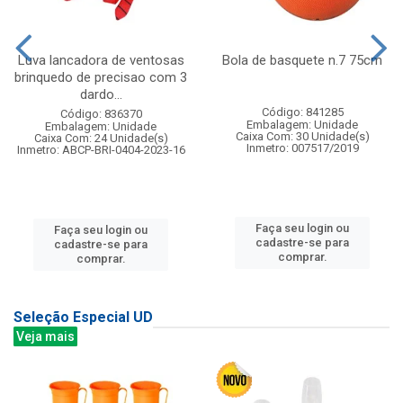
Luva lancadora de ventosas
Bola de basquete n.7 75cm
brinquedo de precisao com 3
dardo...
Código: 841285
Código: 836370
Embalagem: Unidade
Embalagem: Unidade
Caixa Com: 30 Unidade(s)
Caixa Com: 24 Unidade(s)
Inmetro: 007517/2019
Inmetro: ABCP-BRI-0404-2023-16
Faça seu login ou
Faça seu login ou
cadastre-se para
cadastre-se para
comprar.
comprar.
Seleção Especial UD
Veja mais