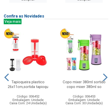
Confira as Novidades
Veja mais
Tapioqueira plastico
Copo mixer 380ml sortido
26x11cm,sortida tapioqu
copo mixer 380ml so
Código: 006452
Código: 006453
Embalagem: Unidade
Embalagem: Unidade
Caixa Com: 24 Unidade(s)
Caixa Com: 30 Unidade(s)