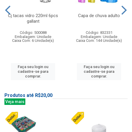
Cj tacas vidro 220ml 6pcs
Capa de chuva adulto
gallant
Código: 500088
Código: 832331
Embalagem: Unidade
Embalagem: Unidade
Caixa Com: 6 Unidade(s)
Caixa Com: 144 Unidade(s)
Faça seu login ou
Faça seu login ou
cadastre-se para
cadastre-se para
comprar.
comprar.
Produtos até R$20,00
Veja mais