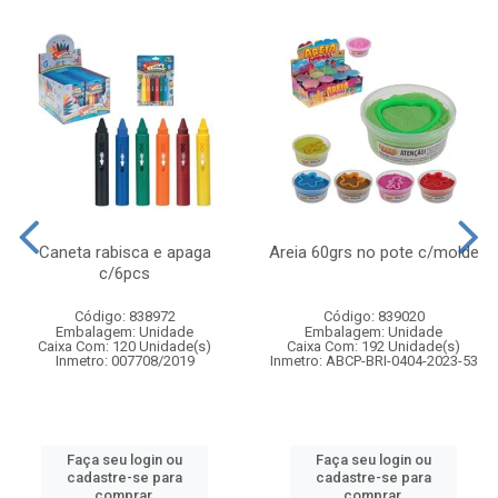
Caneta rabisca e apaga
Areia 60grs no pote c/molde
c/6pcs
Código: 838972
Código: 839020
Embalagem: Unidade
Embalagem: Unidade
Caixa Com: 120 Unidade(s)
Caixa Com: 192 Unidade(s)
Inmetro: 007708/2019
Inmetro: ABCP-BRI-0404-2023-53
Faça seu login ou
Faça seu login ou
cadastre-se para
cadastre-se para
comprar.
comprar.