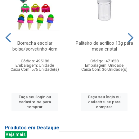
Borracha escolar
Paliteiro de acrilico 13g para
bolsa/sorvetinho 4cm
mesa cristal
Código: 495186
Código: 471628
Embalagem: Unidade
Embalagem: Unidade
Caixa Com: 576 Unidade(s)
Caixa Com: 36 Unidade(s)
Faça seu login ou
Faça seu login ou
cadastre-se para
cadastre-se para
comprar.
comprar.
Produtos em Destaque
Veja mais