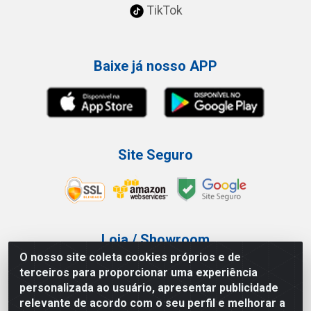
TikTok
Baixe já nosso APP
Site Seguro
Loja / Showroom
O nosso site coleta cookies próprios e de
Tel.: (11) 3227-0546
terceiros para proporcionar uma experiência
Av Vautier, 587/597 - Pari - São Paulo/SP
personalizada ao usuário, apresentar publicidade
relevante de acordo com o seu perfil e melhorar a