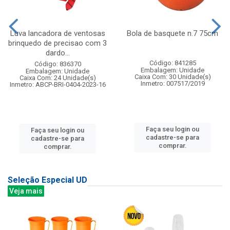
Luva lancadora de ventosas
Bola de basquete n.7 75cm
brinquedo de precisao com 3
dardo...
Código: 841285
Código: 836370
Embalagem: Unidade
Embalagem: Unidade
Caixa Com: 30 Unidade(s)
Caixa Com: 24 Unidade(s)
Inmetro: 007517/2019
Inmetro: ABCP-BRI-0404-2023-16
Faça seu login ou
Faça seu login ou
cadastre-se para
cadastre-se para
comprar.
comprar.
Seleção Especial UD
Veja mais