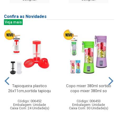
Confira as Novidades
Veja mais
Tapioqueira plastico
Copo mixer 380ml sortido
26x11cm,sortida tapioqu
copo mixer 380ml so
Código: 006452
Código: 006453
Embalagem: Unidade
Embalagem: Unidade
Caixa Com: 24 Unidade(s)
Caixa Com: 30 Unidade(s)