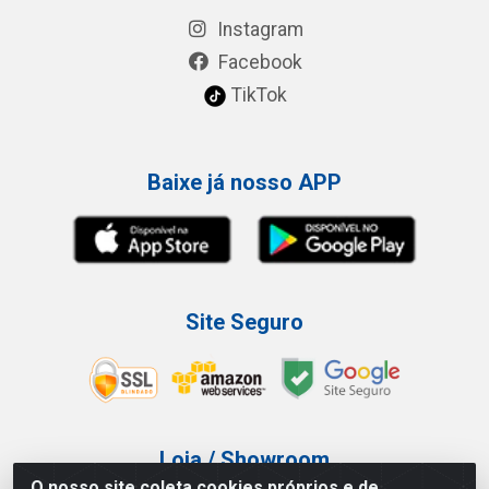
Instagram
Facebook
TikTok
Baixe já nosso APP
Site Seguro
Loja / Showroom
O nosso site coleta cookies próprios e de