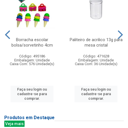
Borracha escolar
Paliteiro de acrilico 13g para
bolsa/sorvetinho 4cm
mesa cristal
Código: 495186
Código: 471628
Embalagem: Unidade
Embalagem: Unidade
Caixa Com: 576 Unidade(s)
Caixa Com: 36 Unidade(s)
Faça seu login ou
Faça seu login ou
cadastre-se para
cadastre-se para
comprar.
comprar.
Produtos em Destaque
Veja mais