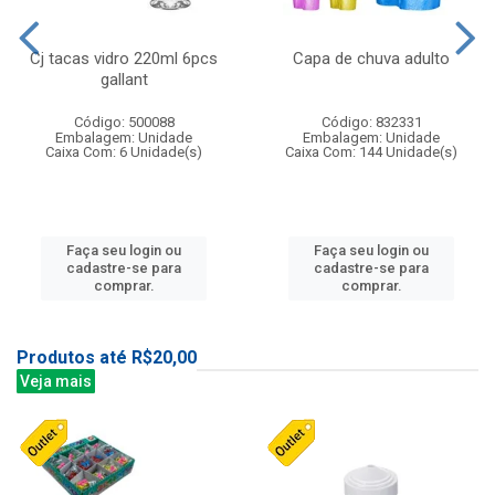
Cj tacas vidro 220ml 6pcs
Capa de chuva adulto
gallant
Código: 500088
Código: 832331
Embalagem: Unidade
Embalagem: Unidade
Caixa Com: 6 Unidade(s)
Caixa Com: 144 Unidade(s)
Faça seu login ou
Faça seu login ou
cadastre-se para
cadastre-se para
comprar.
comprar.
Produtos até R$20,00
Veja mais