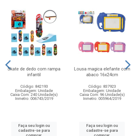
Skate de dedo com rampa
Lousa magica elefante com
infantil
abaco 16x24cm
Código: 842193
Código: 837923
Embalagem: Unidade
Embalagem: Unidade
Caixa Com: 240 Unidade(s)
Caixa Com: 96 Unidade(s)
Inmetro: 006743/2019
Inmetro: 005964/2019
Faça seu login ou
Faça seu login ou
cadastre-se para
cadastre-se para
comprar.
comprar.