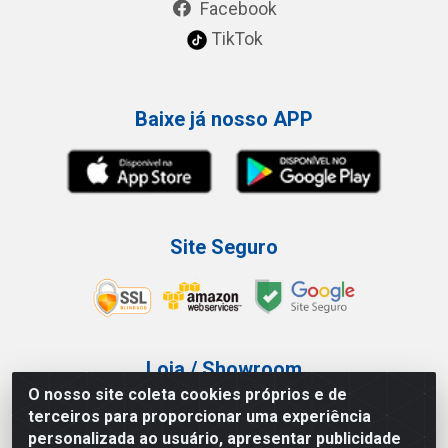
Facebook
TikTok
Baixe já nosso APP
Site Seguro
Loja / Showroom
O nosso site coleta cookies próprios e de
Tel.: (11) 3227-0546
terceiros para proporcionar uma experiência
Av Vautier, 587/597 - Pari - São Paulo/SP
personalizada ao usuário, apresentar publicidade