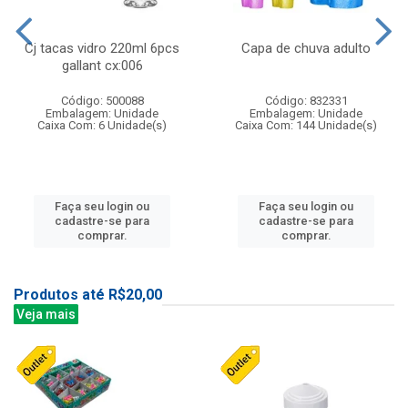
Cj tacas vidro 220ml 6pcs
Capa de chuva adulto
gallant cx:006
Código: 500088
Código: 832331
Embalagem: Unidade
Embalagem: Unidade
Caixa Com: 6 Unidade(s)
Caixa Com: 144 Unidade(s)
Faça seu login ou
Faça seu login ou
cadastre-se para
cadastre-se para
comprar.
comprar.
Produtos até R$20,00
Veja mais