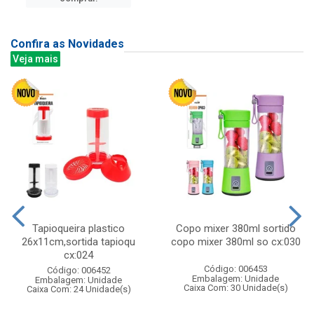
Confira as Novidades
Veja mais
Tapioqueira plastico
Copo mixer 380ml sortido
26x11cm,sortida tapioqu
copo mixer 380ml so cx:030
cx:024
Código: 006453
Código: 006452
Embalagem: Unidade
Embalagem: Unidade
Caixa Com: 30 Unidade(s)
Caixa Com: 24 Unidade(s)