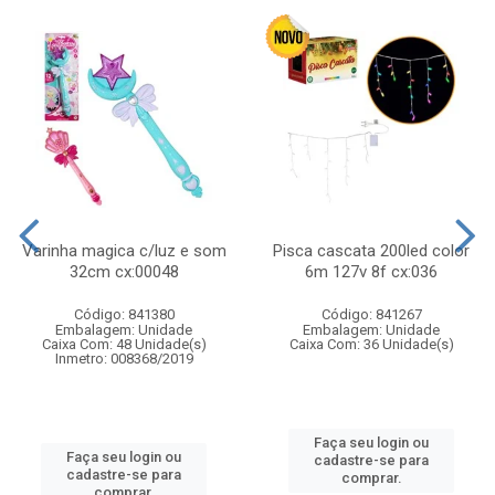
Varinha magica c/luz e som
Pisca cascata 200led color
32cm cx:00048
6m 127v 8f cx:036
Código: 841380
Código: 841267
Embalagem: Unidade
Embalagem: Unidade
Caixa Com: 48 Unidade(s)
Caixa Com: 36 Unidade(s)
Inmetro: 008368/2019
Faça seu login ou
Faça seu login ou
cadastre-se para
cadastre-se para
comprar.
comprar.