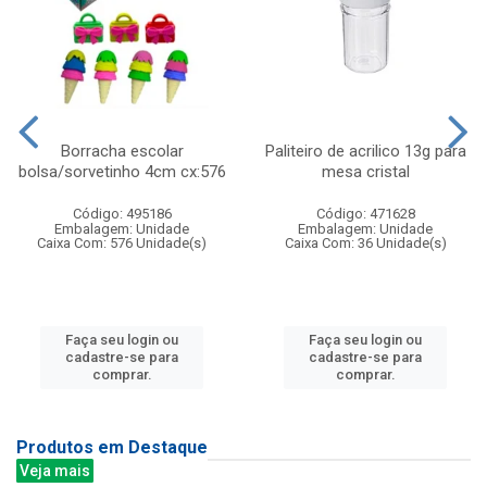
Borracha escolar
Paliteiro de acrilico 13g para
bolsa/sorvetinho 4cm cx:576
mesa cristal
Código: 495186
Código: 471628
Embalagem: Unidade
Embalagem: Unidade
Caixa Com: 576 Unidade(s)
Caixa Com: 36 Unidade(s)
Faça seu login ou
Faça seu login ou
cadastre-se para
cadastre-se para
comprar.
comprar.
Produtos em Destaque
Veja mais