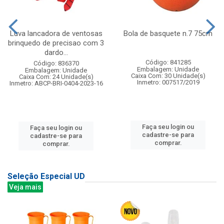
Luva lancadora de ventosas
Bola de basquete n.7 75cm
brinquedo de precisao com 3
dardo...
Código: 841285
Código: 836370
Embalagem: Unidade
Embalagem: Unidade
Caixa Com: 30 Unidade(s)
Caixa Com: 24 Unidade(s)
Inmetro: 007517/2019
Inmetro: ABCP-BRI-0404-2023-16
Faça seu login ou
Faça seu login ou
cadastre-se para
cadastre-se para
comprar.
comprar.
Seleção Especial UD
Veja mais