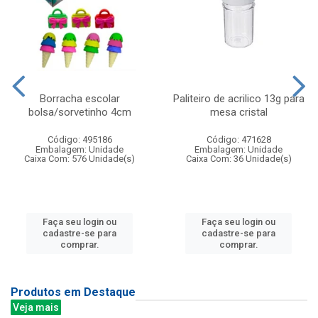
Borracha escolar
Paliteiro de acrilico 13g para
bolsa/sorvetinho 4cm
mesa cristal
Código: 495186
Código: 471628
Embalagem: Unidade
Embalagem: Unidade
Caixa Com: 576 Unidade(s)
Caixa Com: 36 Unidade(s)
Faça seu login ou
Faça seu login ou
cadastre-se para
cadastre-se para
comprar.
comprar.
Produtos em Destaque
Veja mais