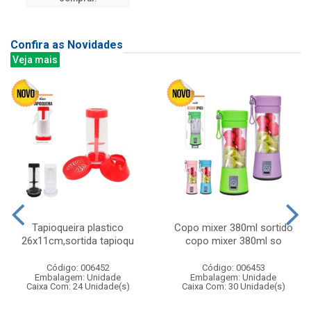
Confira as Novidades
Veja mais
Tapioqueira plastico
Copo mixer 380ml sortido
26x11cm,sortida tapioqu
copo mixer 380ml so
Código: 006452
Código: 006453
Embalagem: Unidade
Embalagem: Unidade
Caixa Com: 24 Unidade(s)
Caixa Com: 30 Unidade(s)