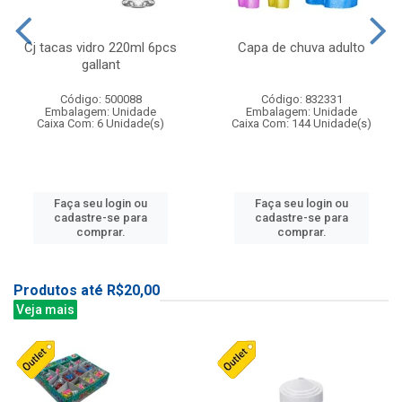
Cj tacas vidro 220ml 6pcs
Capa de chuva adulto
gallant
Código: 500088
Código: 832331
Embalagem: Unidade
Embalagem: Unidade
Caixa Com: 6 Unidade(s)
Caixa Com: 144 Unidade(s)
Faça seu login ou
Faça seu login ou
cadastre-se para
cadastre-se para
comprar.
comprar.
Produtos até R$20,00
Veja mais