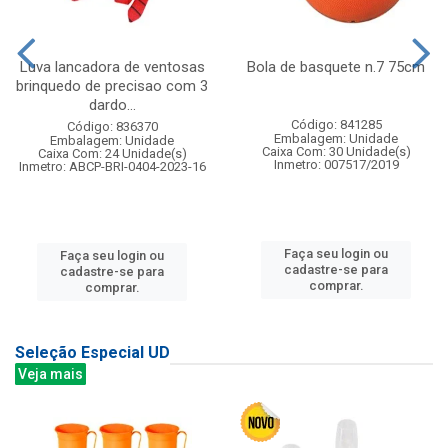
Luva lancadora de ventosas
Bola de basquete n.7 75cm
brinquedo de precisao com 3
dardo...
Código: 841285
Código: 836370
Embalagem: Unidade
Embalagem: Unidade
Caixa Com: 30 Unidade(s)
Caixa Com: 24 Unidade(s)
Inmetro: 007517/2019
Inmetro: ABCP-BRI-0404-2023-16
Faça seu login ou
Faça seu login ou
cadastre-se para
cadastre-se para
comprar.
comprar.
Seleção Especial UD
Veja mais