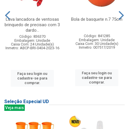
Luva lancadora de ventosas
Bola de basquete n.7 75cm
brinquedo de precisao com 3
dardo...
Código: 841285
Código: 836370
Embalagem: Unidade
Embalagem: Unidade
Caixa Com: 30 Unidade(s)
Caixa Com: 24 Unidade(s)
Inmetro: 007517/2019
Inmetro: ABCP-BRI-0404-2023-16
Faça seu login ou
Faça seu login ou
cadastre-se para
cadastre-se para
comprar.
comprar.
Seleção Especial UD
Veja mais