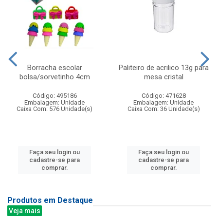
Borracha escolar
Paliteiro de acrilico 13g para
bolsa/sorvetinho 4cm
mesa cristal
Código: 495186
Código: 471628
Embalagem: Unidade
Embalagem: Unidade
Caixa Com: 576 Unidade(s)
Caixa Com: 36 Unidade(s)
Faça seu login ou
Faça seu login ou
cadastre-se para
cadastre-se para
comprar.
comprar.
Produtos em Destaque
Veja mais