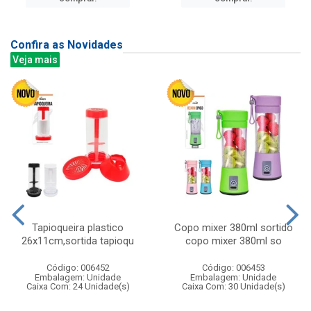
Confira as Novidades
Veja mais
Tapioqueira plastico
Copo mixer 380ml sortido
26x11cm,sortida tapioqu
copo mixer 380ml so
Código: 006452
Código: 006453
Embalagem: Unidade
Embalagem: Unidade
Caixa Com: 24 Unidade(s)
Caixa Com: 30 Unidade(s)