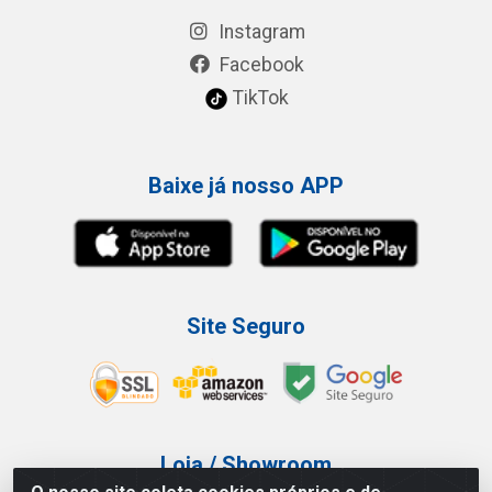
Instagram
Facebook
TikTok
Baixe já nosso APP
Site Seguro
Loja / Showroom