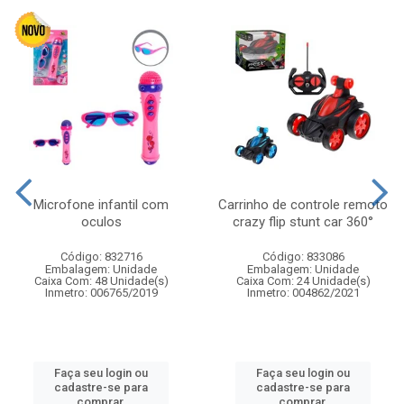
Microfone infantil com
Carrinho de controle remoto
oculos
crazy flip stunt car 360°
Código: 832716
Código: 833086
Embalagem: Unidade
Embalagem: Unidade
Caixa Com: 48 Unidade(s)
Caixa Com: 24 Unidade(s)
Inmetro: 006765/2019
Inmetro: 004862/2021
Faça seu login ou
Faça seu login ou
cadastre-se para
cadastre-se para
comprar.
comprar.