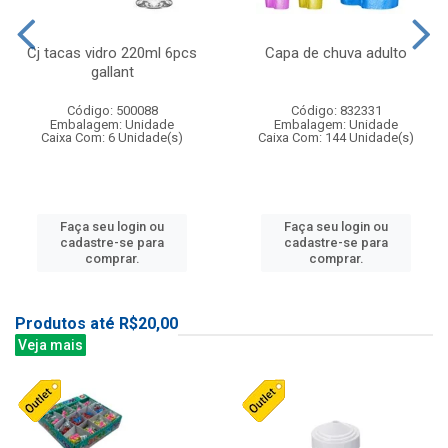
Cj tacas vidro 220ml 6pcs
Capa de chuva adulto
gallant
Código: 500088
Código: 832331
Embalagem: Unidade
Embalagem: Unidade
Caixa Com: 6 Unidade(s)
Caixa Com: 144 Unidade(s)
Faça seu login ou
Faça seu login ou
cadastre-se para
cadastre-se para
comprar.
comprar.
Produtos até R$20,00
Veja mais