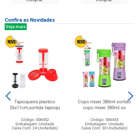
Confira as Novidades
Veja mais
Tapioqueira plastico
Copo mixer 380ml sortido
26x11cm,sortida tapioqu
copo mixer 380ml so
Código: 006452
Código: 006453
Embalagem: Unidade
Embalagem: Unidade
Caixa Com: 24 Unidade(s)
Caixa Com: 30 Unidade(s)