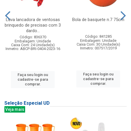
Luva lancadora de ventosas
Bola de basquete n.7 75cm
brinquedo de precisao com 3
dardo...
Código: 841285
Código: 836370
Embalagem: Unidade
Embalagem: Unidade
Caixa Com: 30 Unidade(s)
Caixa Com: 24 Unidade(s)
Inmetro: 007517/2019
Inmetro: ABCP-BRI-0404-2023-16
Faça seu login ou
Faça seu login ou
cadastre-se para
cadastre-se para
comprar.
comprar.
Seleção Especial UD
Veja mais