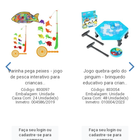
Varinha pega peixes - jogo
Jogo quebra-gelo do
de pesca interativo para
pinguim - brinquedo
criancas...
educativo para crian...
Código: 830097
Código: 833054
Embalagem: Unidade
Embalagem: Unidade
Caixa Com: 24 Unidade(s)
Caixa Com: 48 Unidade(s)
Inmetro: 004586/2019
Inmetro: 010004/2023
Faça seu login ou
Faça seu login ou
cadastre-se para
cadastre-se para
comprar.
comprar.