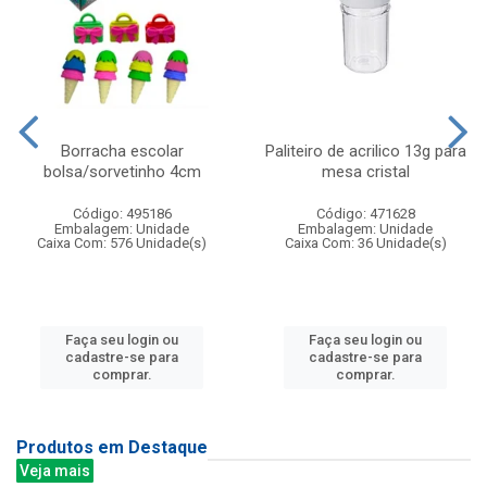
Borracha escolar
Paliteiro de acrilico 13g para
bolsa/sorvetinho 4cm
mesa cristal
Código: 495186
Código: 471628
Embalagem: Unidade
Embalagem: Unidade
Caixa Com: 576 Unidade(s)
Caixa Com: 36 Unidade(s)
Faça seu login ou
Faça seu login ou
cadastre-se para
cadastre-se para
comprar.
comprar.
Produtos em Destaque
Veja mais