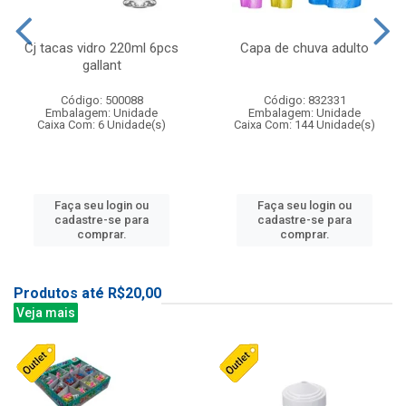
Cj tacas vidro 220ml 6pcs
Capa de chuva adulto
gallant
Código: 500088
Código: 832331
Embalagem: Unidade
Embalagem: Unidade
Caixa Com: 6 Unidade(s)
Caixa Com: 144 Unidade(s)
Faça seu login ou
Faça seu login ou
cadastre-se para
cadastre-se para
comprar.
comprar.
Produtos até R$20,00
Veja mais