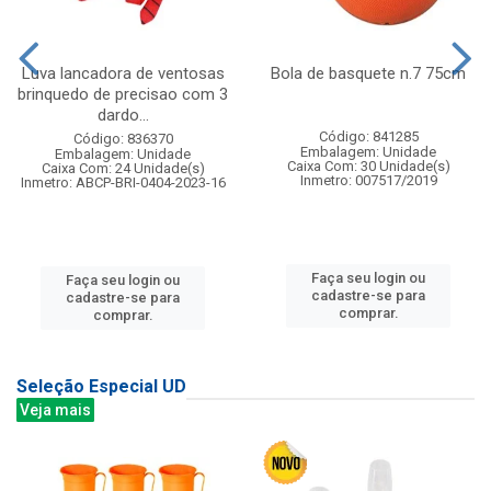
Luva lancadora de ventosas
Bola de basquete n.7 75cm
brinquedo de precisao com 3
dardo...
Código: 841285
Código: 836370
Embalagem: Unidade
Embalagem: Unidade
Caixa Com: 30 Unidade(s)
Caixa Com: 24 Unidade(s)
Inmetro: 007517/2019
Inmetro: ABCP-BRI-0404-2023-16
Faça seu login ou
Faça seu login ou
cadastre-se para
cadastre-se para
comprar.
comprar.
Seleção Especial UD
Veja mais