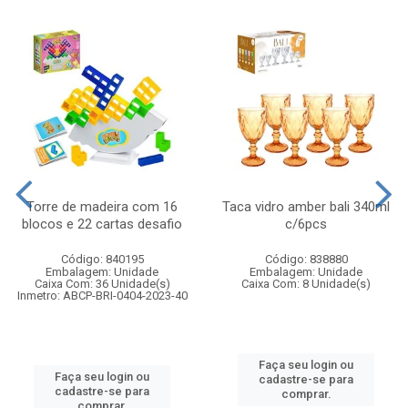
Torre de madeira com 16
Taca vidro amber bali 340ml
blocos e 22 cartas desafio
c/6pcs
Código: 840195
Código: 838880
Embalagem: Unidade
Embalagem: Unidade
Caixa Com: 36 Unidade(s)
Caixa Com: 8 Unidade(s)
Inmetro: ABCP-BRI-0404-2023-40
Faça seu login ou
Faça seu login ou
cadastre-se para
cadastre-se para
comprar.
comprar.