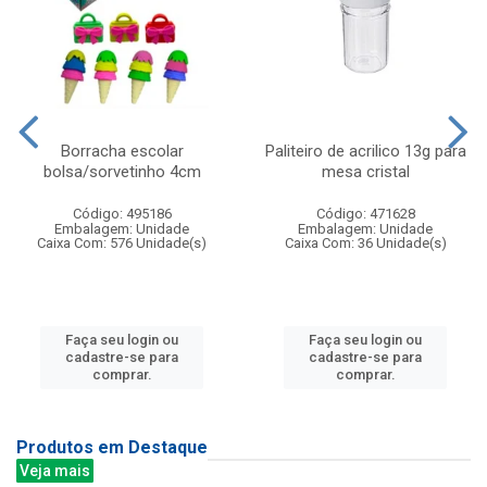
Borracha escolar
Paliteiro de acrilico 13g para
bolsa/sorvetinho 4cm
mesa cristal
Código: 495186
Código: 471628
Embalagem: Unidade
Embalagem: Unidade
Caixa Com: 576 Unidade(s)
Caixa Com: 36 Unidade(s)
Faça seu login ou
Faça seu login ou
cadastre-se para
cadastre-se para
comprar.
comprar.
Produtos em Destaque
Veja mais