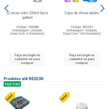
Cj tacas vidro 220ml 6pcs
Capa de chuva adulto
gallant
Código: 500088
Código: 832331
Embalagem: Unidade
Embalagem: Unidade
Caixa Com: 6 Unidade(s)
Caixa Com: 144 Unidade(s)
Faça seu login ou
Faça seu login ou
cadastre-se para
cadastre-se para
comprar.
comprar.
Produtos até R$20,00
Veja mais