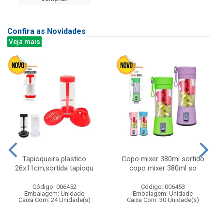
Confira as Novidades
Veja mais
Tapioqueira plastico
Copo mixer 380ml sortido
26x11cm,sortida tapioqu
copo mixer 380ml so
Código: 006452
Código: 006453
Embalagem: Unidade
Embalagem: Unidade
Caixa Com: 24 Unidade(s)
Caixa Com: 30 Unidade(s)