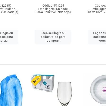
: 129357
Código: 571265
Código:
m: Unidade
Embalagem: Unidade
Embalagem
24 Unidade(s)
Caixa Com: 24 Unidade(s)
Caixa Com: 2
 login ou
Faça seu login ou
Faça seu
e-se para
cadastre-se para
cadastre
prar.
comprar.
comp