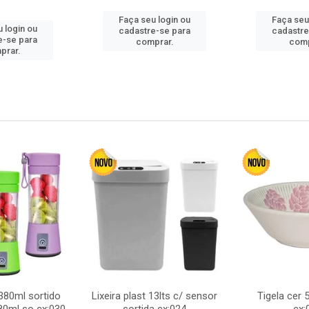
Faça seu login ou
Faça seu
 login ou
cadastre-se para
cadastre
e-se para
comprar.
comp
prar.
380ml sortido
Lixeira plast 13lts c/ sensor
Tigela cer