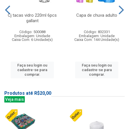
Cj tacas vidro 220ml 6pcs
Capa de chuva adulto
gallant
Código: 500088
Código: 832331
Embalagem: Unidade
Embalagem: Unidade
Caixa Com: 6 Unidade(s)
Caixa Com: 144 Unidade(s)
Faça seu login ou
Faça seu login ou
cadastre-se para
cadastre-se para
comprar.
comprar.
Produtos até R$20,00
Veja mais