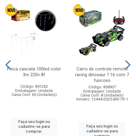
Pisca cascata 100led color
Carro de controle remoto
3m 220v 8f
racing dinosaur 1:16 com 7
funcoes
Código: 841262
Código: 838907
Embalagem: Unidade
Embalagem: Unidade
Caixa Com: 60 Unidade(s)
Caixa Com: 8 Unidade(s)
Inmetro: 12444/2025-BRI-TR-1
Faça seu login ou
Faça seu login ou
cadastre-se para
cadastre-se para
comprar.
comprar.