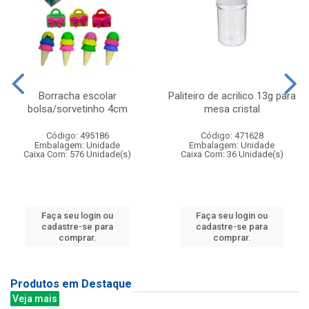
Borracha escolar
Paliteiro de acrilico 13g para
bolsa/sorvetinho 4cm
mesa cristal
Código: 495186
Código: 471628
Embalagem: Unidade
Embalagem: Unidade
Caixa Com: 576 Unidade(s)
Caixa Com: 36 Unidade(s)
Faça seu login ou
Faça seu login ou
cadastre-se para
cadastre-se para
comprar.
comprar.
Produtos em Destaque
Veja mais