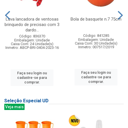
Luva lancadora de ventosas
Bola de basquete n.7 75cm
brinquedo de precisao com 3
dardo...
Código: 841285
Código: 836370
Embalagem: Unidade
Embalagem: Unidade
Caixa Com: 30 Unidade(s)
Caixa Com: 24 Unidade(s)
Inmetro: 007517/2019
Inmetro: ABCP-BRI-0404-2023-16
Faça seu login ou
Faça seu login ou
cadastre-se para
cadastre-se para
comprar.
comprar.
Seleção Especial UD
Veja mais