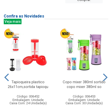
Confira as Novidades
Veja mais
Tapioqueira plastico
Copo mixer 380ml sortido
26x11cm,sortida tapioqu
copo mixer 380ml so
Código: 006452
Código: 006453
Embalagem: Unidade
Embalagem: Unidade
Caixa Com: 24 Unidade(s)
Caixa Com: 30 Unidade(s)