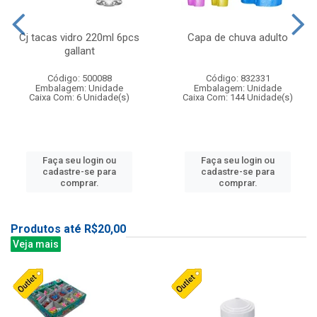
Cj tacas vidro 220ml 6pcs
Capa de chuva adulto
gallant
Código: 500088
Código: 832331
Embalagem: Unidade
Embalagem: Unidade
Caixa Com: 6 Unidade(s)
Caixa Com: 144 Unidade(s)
Faça seu login ou
Faça seu login ou
cadastre-se para
cadastre-se para
comprar.
comprar.
Produtos até R$20,00
Veja mais