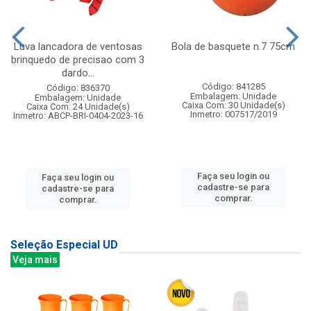
Luva lancadora de ventosas
Bola de basquete n.7 75cm
brinquedo de precisao com 3
dardo...
Código: 841285
Código: 836370
Embalagem: Unidade
Embalagem: Unidade
Caixa Com: 30 Unidade(s)
Caixa Com: 24 Unidade(s)
Inmetro: 007517/2019
Inmetro: ABCP-BRI-0404-2023-16
Faça seu login ou
Faça seu login ou
cadastre-se para
cadastre-se para
comprar.
comprar.
Seleção Especial UD
Veja mais