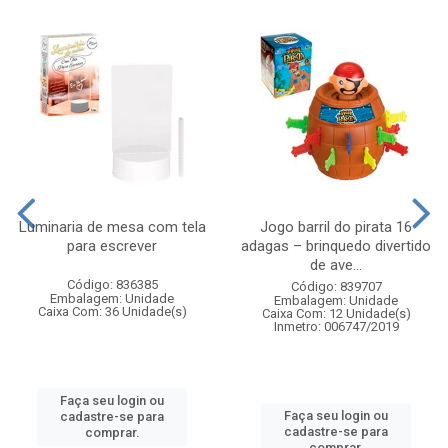
Luminaria de mesa com tela
Jogo barril do pirata 16
para escrever
adagas – brinquedo divertido
de ave...
Código: 836385
Código: 839707
Embalagem: Unidade
Embalagem: Unidade
Caixa Com: 36 Unidade(s)
Caixa Com: 12 Unidade(s)
Inmetro: 006747/2019
Faça seu login ou
Faça seu login ou
cadastre-se para
cadastre-se para
comprar.
comprar.