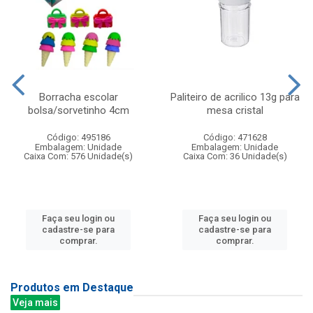
Borracha escolar
Paliteiro de acrilico 13g para
bolsa/sorvetinho 4cm
mesa cristal
Código: 495186
Código: 471628
Embalagem: Unidade
Embalagem: Unidade
Caixa Com: 576 Unidade(s)
Caixa Com: 36 Unidade(s)
Faça seu login ou
Faça seu login ou
cadastre-se para
cadastre-se para
comprar.
comprar.
Produtos em Destaque
Veja mais