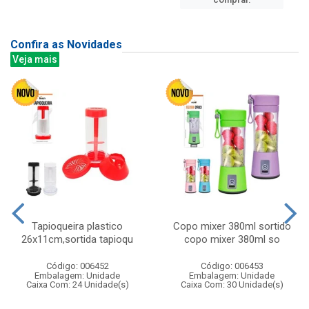
Confira as Novidades
Veja mais
Tapioqueira plastico
Copo mixer 380ml sortido
26x11cm,sortida tapioqu
copo mixer 380ml so
Código: 006452
Código: 006453
Embalagem: Unidade
Embalagem: Unidade
Caixa Com: 24 Unidade(s)
Caixa Com: 30 Unidade(s)