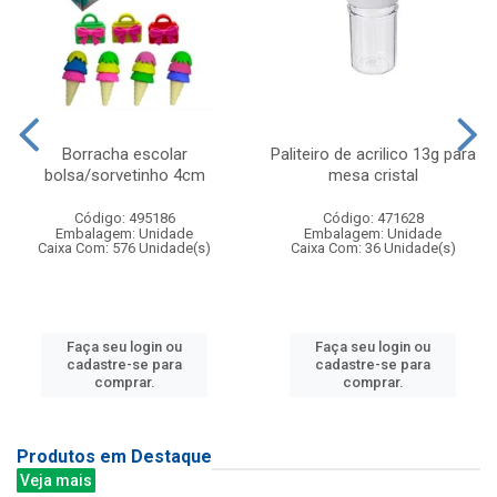
Borracha escolar
Paliteiro de acrilico 13g para
bolsa/sorvetinho 4cm
mesa cristal
Código: 495186
Código: 471628
Embalagem: Unidade
Embalagem: Unidade
Caixa Com: 576 Unidade(s)
Caixa Com: 36 Unidade(s)
Faça seu login ou
Faça seu login ou
cadastre-se para
cadastre-se para
comprar.
comprar.
Produtos em Destaque
Veja mais