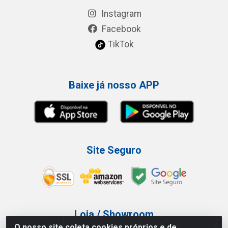
Instagram
Facebook
TikTok
Baixe já nosso APP
Site Seguro
Loja / Showroom
O nosso site coleta cookies próprios e de