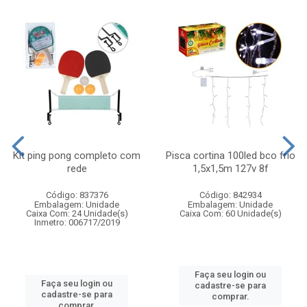
Kit ping pong completo com
Pisca cortina 100led bco frio
rede
1,5x1,5m 127v 8f
Código: 837376
Código: 842934
Embalagem: Unidade
Embalagem: Unidade
Caixa Com: 24 Unidade(s)
Caixa Com: 60 Unidade(s)
Inmetro: 006717/2019
Faça seu login ou
Faça seu login ou
cadastre-se para
cadastre-se para
comprar.
comprar.