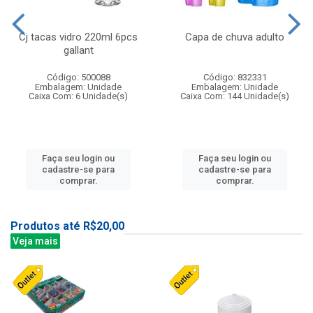
Cj tacas vidro 220ml 6pcs
Capa de chuva adulto
gallant
Código: 500088
Código: 832331
Embalagem: Unidade
Embalagem: Unidade
Caixa Com: 6 Unidade(s)
Caixa Com: 144 Unidade(s)
Faça seu login ou
Faça seu login ou
cadastre-se para
cadastre-se para
comprar.
comprar.
Produtos até R$20,00
Veja mais