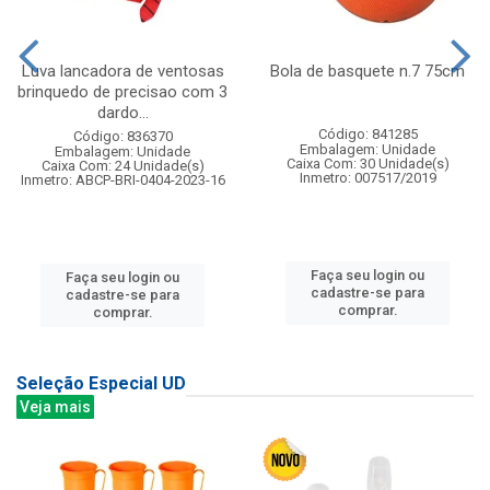
Luva lancadora de ventosas
Bola de basquete n.7 75cm
brinquedo de precisao com 3
dardo...
Código: 841285
Código: 836370
Embalagem: Unidade
Embalagem: Unidade
Caixa Com: 30 Unidade(s)
Caixa Com: 24 Unidade(s)
Inmetro: 007517/2019
Inmetro: ABCP-BRI-0404-2023-16
Faça seu login ou
Faça seu login ou
cadastre-se para
cadastre-se para
comprar.
comprar.
Seleção Especial UD
Veja mais