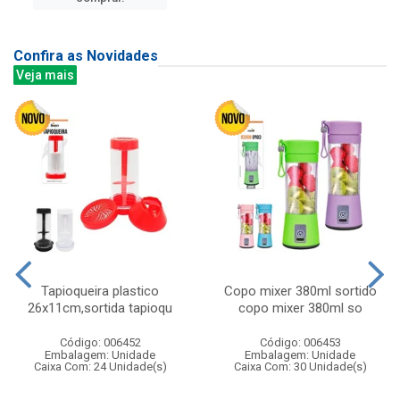
Confira as Novidades
Veja mais
Tapioqueira plastico
Copo mixer 380ml sortido
26x11cm,sortida tapioqu
copo mixer 380ml so
Código: 006452
Código: 006453
Embalagem: Unidade
Embalagem: Unidade
Caixa Com: 24 Unidade(s)
Caixa Com: 30 Unidade(s)