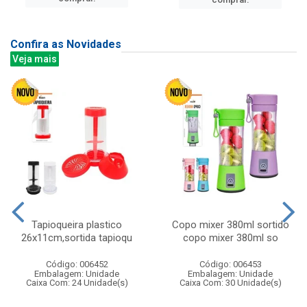
Confira as Novidades
Veja mais
Tapioqueira plastico
Copo mixer 380ml sortido
26x11cm,sortida tapioqu
copo mixer 380ml so
Código: 006452
Código: 006453
Embalagem: Unidade
Embalagem: Unidade
Caixa Com: 24 Unidade(s)
Caixa Com: 30 Unidade(s)