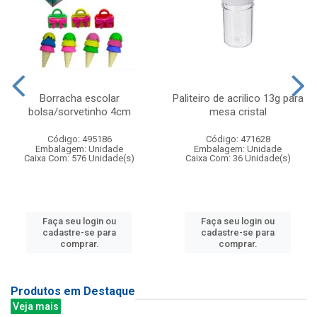
Borracha escolar
Paliteiro de acrilico 13g para
bolsa/sorvetinho 4cm
mesa cristal
Código: 495186
Código: 471628
Embalagem: Unidade
Embalagem: Unidade
Caixa Com: 576 Unidade(s)
Caixa Com: 36 Unidade(s)
Faça seu login ou
Faça seu login ou
cadastre-se para
cadastre-se para
comprar.
comprar.
Produtos em Destaque
Veja mais