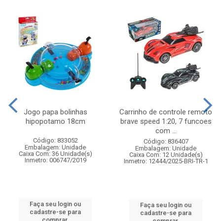
Jogo papa bolinhas
Carrinho de controle remoto
hipopotamo 18cm
brave speed 1:20, 7 funcoes
com ...
Código: 833052
Código: 836407
Embalagem: Unidade
Embalagem: Unidade
Caixa Com: 36 Unidade(s)
Caixa Com: 12 Unidade(s)
Inmetro: 006747/2019
Inmetro: 12444/2025-BRI-TR-1
Faça seu login ou
Faça seu login ou
cadastre-se para
cadastre-se para
comprar.
comprar.