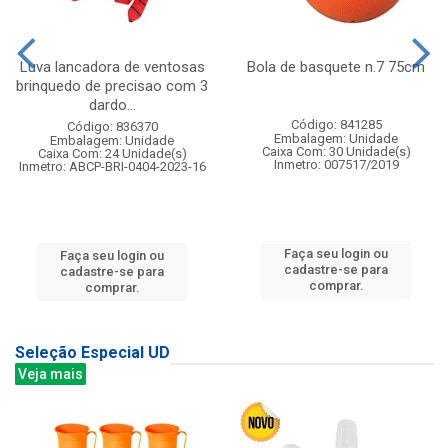
Luva lancadora de ventosas
Bola de basquete n.7 75cm
brinquedo de precisao com 3
dardo...
Código: 841285
Código: 836370
Embalagem: Unidade
Embalagem: Unidade
Caixa Com: 30 Unidade(s)
Caixa Com: 24 Unidade(s)
Inmetro: 007517/2019
Inmetro: ABCP-BRI-0404-2023-16
Faça seu login ou
Faça seu login ou
cadastre-se para
cadastre-se para
comprar.
comprar.
Seleção Especial UD
Veja mais