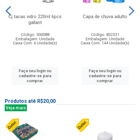
Cj tacas vidro 220ml 6pcs
Capa de chuva adulto
gallant
Código: 500088
Código: 832331
Embalagem: Unidade
Embalagem: Unidade
Caixa Com: 6 Unidade(s)
Caixa Com: 144 Unidade(s)
Faça seu login ou
Faça seu login ou
cadastre-se para
cadastre-se para
comprar.
comprar.
Produtos até R$20,00
Veja mais