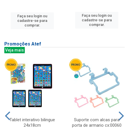
Faça seu login ou
Faça seu login ou
cadastre-se para
cadastre-se para
comprar.
comprar.
Promoções Atef
Veja mais
Tablet interativo bilingue
Suporte com alcas para
24x18cm
porta de armario cx:00060