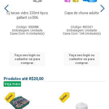
Cj tacas vidro 220ml 6pcs
Capa de chuva adulto
gallant cx:006
Código: 500088
Código: 832331
Embalagem: Unidade
Embalagem: Unidade
Caixa Com: 6 Unidade(s)
Caixa Com: 144 Unidade(s)
Faça seu login ou
Faça seu login ou
cadastre-se para
cadastre-se para
comprar.
comprar.
Produtos até R$20,00
Veja mais