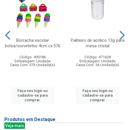
Borracha escolar
Paliteiro de acrilico 13g para
bolsa/sorvetinho 4cm cx:576
mesa cristal
Código: 495186
Código: 471628
Embalagem: Unidade
Embalagem: Unidade
Caixa Com: 576 Unidade(s)
Caixa Com: 36 Unidade(s)
Faça seu login ou
Faça seu login ou
cadastre-se para
cadastre-se para
comprar.
comprar.
Produtos em Destaque
Veja mais