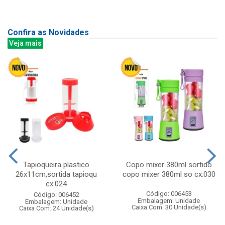
Confira as Novidades
Veja mais
Tapioqueira plastico
Copo mixer 380ml sortido
26x11cm,sortida tapioqu
copo mixer 380ml so cx:030
cx:024
Código: 006453
Código: 006452
Embalagem: Unidade
Embalagem: Unidade
Caixa Com: 30 Unidade(s)
Caixa Com: 24 Unidade(s)