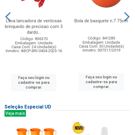
Luva lancadora de ventosas
Bola de basquete n.7 75cm
brinquedo de precisao com 3
dardo...
Código: 841285
Código: 836370
Embalagem: Unidade
Embalagem: Unidade
Caixa Com: 30 Unidade(s)
Caixa Com: 24 Unidade(s)
Inmetro: 007517/2019
Inmetro: ABCP-BRI-0404-2023-16
Faça seu login ou
Faça seu login ou
cadastre-se para
cadastre-se para
comprar.
comprar.
Seleção Especial UD
Veja mais