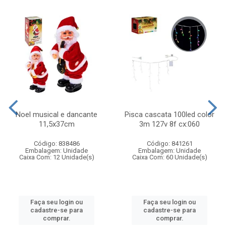
Noel musical e dancante
Pisca cascata 100led color
11,5x37cm
3m 127v 8f cx:060
Código: 838486
Código: 841261
Embalagem: Unidade
Embalagem: Unidade
Caixa Com: 12 Unidade(s)
Caixa Com: 60 Unidade(s)
Faça seu login ou
Faça seu login ou
cadastre-se para
cadastre-se para
comprar.
comprar.