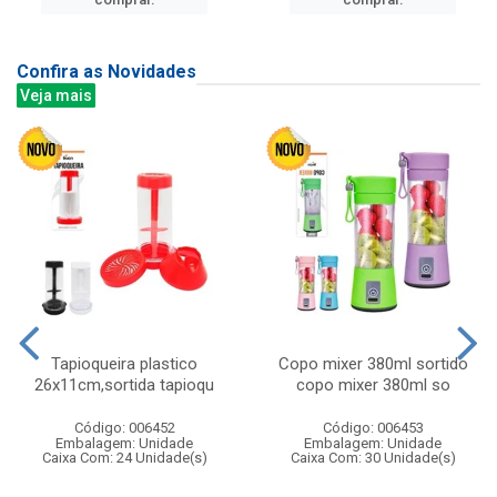
Confira as Novidades
Veja mais
Tapioqueira plastico
Copo mixer 380ml sortido
26x11cm,sortida tapioqu
copo mixer 380ml so
Código: 006452
Código: 006453
Embalagem: Unidade
Embalagem: Unidade
Caixa Com: 24 Unidade(s)
Caixa Com: 30 Unidade(s)