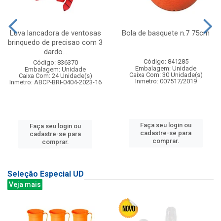
Luva lancadora de ventosas
Bola de basquete n.7 75cm
brinquedo de precisao com 3
dardo...
Código: 841285
Código: 836370
Embalagem: Unidade
Embalagem: Unidade
Caixa Com: 30 Unidade(s)
Caixa Com: 24 Unidade(s)
Inmetro: 007517/2019
Inmetro: ABCP-BRI-0404-2023-16
Faça seu login ou
Faça seu login ou
cadastre-se para
cadastre-se para
comprar.
comprar.
Seleção Especial UD
Veja mais