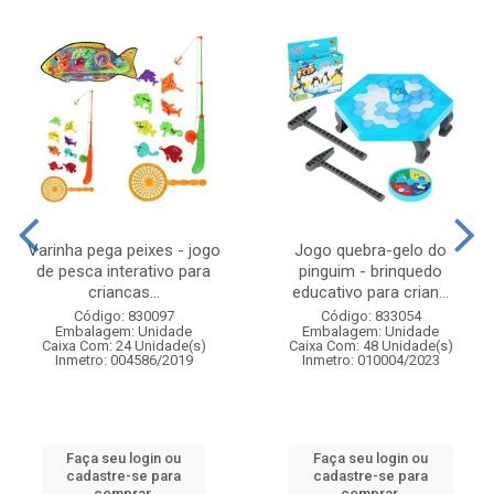
Varinha pega peixes - jogo
Jogo quebra-gelo do
de pesca interativo para
pinguim - brinquedo
criancas...
educativo para crian...
Código: 830097
Código: 833054
Embalagem: Unidade
Embalagem: Unidade
Caixa Com: 24 Unidade(s)
Caixa Com: 48 Unidade(s)
Inmetro: 004586/2019
Inmetro: 010004/2023
Faça seu login ou
Faça seu login ou
cadastre-se para
cadastre-se para
comprar.
comprar.