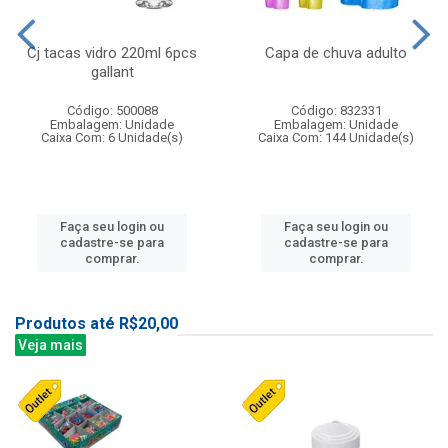
Cj tacas vidro 220ml 6pcs
Capa de chuva adulto
gallant
Código: 500088
Código: 832331
Embalagem: Unidade
Embalagem: Unidade
Caixa Com: 6 Unidade(s)
Caixa Com: 144 Unidade(s)
Faça seu login ou
Faça seu login ou
cadastre-se para
cadastre-se para
comprar.
comprar.
Produtos até R$20,00
Veja mais