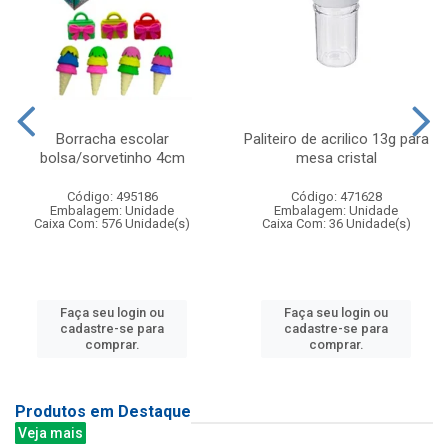
Borracha escolar
Paliteiro de acrilico 13g para
bolsa/sorvetinho 4cm
mesa cristal
Código: 495186
Código: 471628
Embalagem: Unidade
Embalagem: Unidade
Caixa Com: 576 Unidade(s)
Caixa Com: 36 Unidade(s)
Faça seu login ou
Faça seu login ou
cadastre-se para
cadastre-se para
comprar.
comprar.
Produtos em Destaque
Veja mais