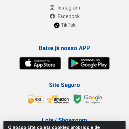
Instagram
Facebook
TikTok
Baixe já nosso APP
Site Seguro
Loja / Showroom
O nosso site coleta cookies próprios e de