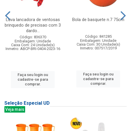
Luva lancadora de ventosas
Bola de basquete n.7 75cm
brinquedo de precisao com 3
dardo...
Código: 841285
Código: 836370
Embalagem: Unidade
Embalagem: Unidade
Caixa Com: 30 Unidade(s)
Caixa Com: 24 Unidade(s)
Inmetro: 007517/2019
Inmetro: ABCP-BRI-0404-2023-16
Faça seu login ou
Faça seu login ou
cadastre-se para
cadastre-se para
comprar.
comprar.
Seleção Especial UD
Veja mais