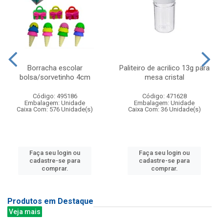
Borracha escolar
Paliteiro de acrilico 13g para
bolsa/sorvetinho 4cm
mesa cristal
Código: 495186
Código: 471628
Embalagem: Unidade
Embalagem: Unidade
Caixa Com: 576 Unidade(s)
Caixa Com: 36 Unidade(s)
Faça seu login ou
Faça seu login ou
cadastre-se para
cadastre-se para
comprar.
comprar.
Produtos em Destaque
Veja mais