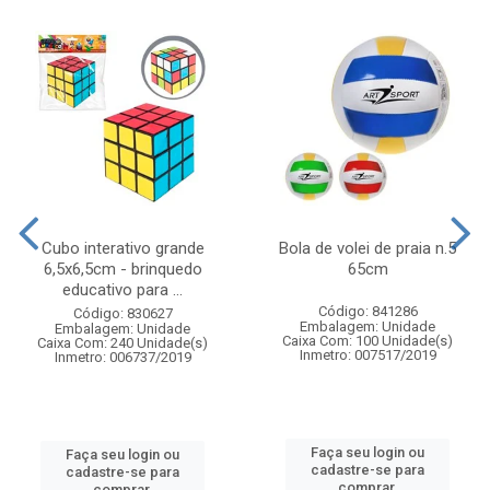
Cubo interativo grande
Bola de volei de praia n.5
6,5x6,5cm - brinquedo
65cm
educativo para ...
Código: 841286
Código: 830627
Embalagem: Unidade
Embalagem: Unidade
Caixa Com: 100 Unidade(s)
Caixa Com: 240 Unidade(s)
Inmetro: 007517/2019
Inmetro: 006737/2019
Faça seu login ou
Faça seu login ou
cadastre-se para
cadastre-se para
comprar.
comprar.