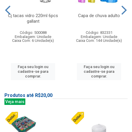
Cj tacas vidro 220ml 6pcs
Capa de chuva adulto
gallant
Código: 500088
Código: 832331
Embalagem: Unidade
Embalagem: Unidade
Caixa Com: 6 Unidade(s)
Caixa Com: 144 Unidade(s)
Faça seu login ou
Faça seu login ou
cadastre-se para
cadastre-se para
comprar.
comprar.
Produtos até R$20,00
Veja mais