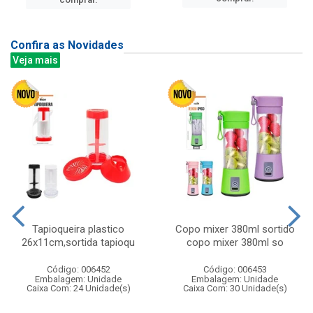
Confira as Novidades
Veja mais
Tapioqueira plastico
Copo mixer 380ml sortido
26x11cm,sortida tapioqu
copo mixer 380ml so
Código: 006452
Código: 006453
Embalagem: Unidade
Embalagem: Unidade
Caixa Com: 24 Unidade(s)
Caixa Com: 30 Unidade(s)