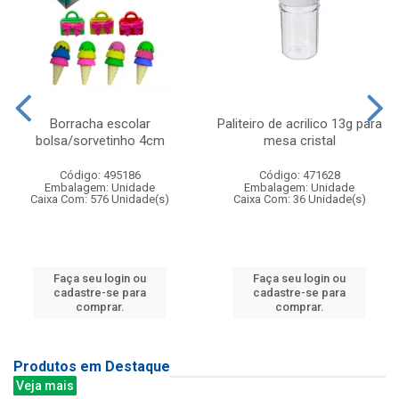
Borracha escolar
Paliteiro de acrilico 13g para
bolsa/sorvetinho 4cm
mesa cristal
Código: 495186
Código: 471628
Embalagem: Unidade
Embalagem: Unidade
Caixa Com: 576 Unidade(s)
Caixa Com: 36 Unidade(s)
Faça seu login ou
Faça seu login ou
cadastre-se para
cadastre-se para
comprar.
comprar.
Produtos em Destaque
Veja mais