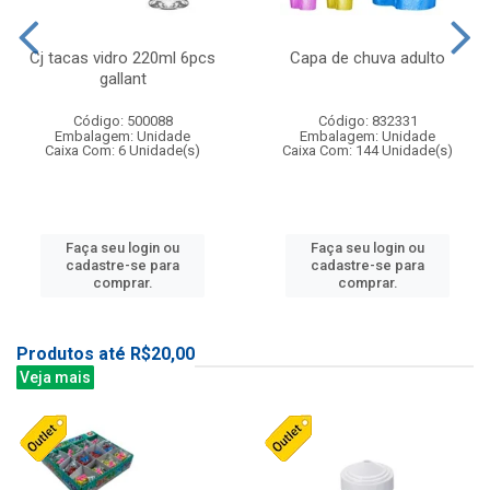
Cj tacas vidro 220ml 6pcs
Capa de chuva adulto
gallant
Código: 500088
Código: 832331
Embalagem: Unidade
Embalagem: Unidade
Caixa Com: 6 Unidade(s)
Caixa Com: 144 Unidade(s)
Faça seu login ou
Faça seu login ou
cadastre-se para
cadastre-se para
comprar.
comprar.
Produtos até R$20,00
Veja mais