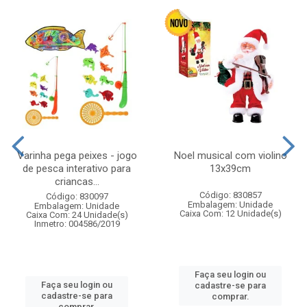
Varinha pega peixes - jogo
Noel musical com violino
de pesca interativo para
13x39cm
criancas...
Código: 830857
Código: 830097
Embalagem: Unidade
Embalagem: Unidade
Caixa Com: 12 Unidade(s)
Caixa Com: 24 Unidade(s)
Inmetro: 004586/2019
Faça seu login ou
Faça seu login ou
cadastre-se para
cadastre-se para
comprar.
comprar.