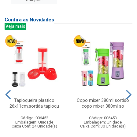
Confira as Novidades
Veja mais
Tapioqueira plastico
Copo mixer 380ml sortido
26x11cm,sortida tapioqu
copo mixer 380ml so
Código: 006452
Código: 006453
Embalagem: Unidade
Embalagem: Unidade
Caixa Com: 24 Unidade(s)
Caixa Com: 30 Unidade(s)