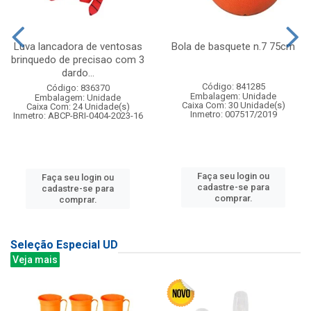
Luva lancadora de ventosas
Bola de basquete n.7 75cm
brinquedo de precisao com 3
dardo...
Código: 841285
Código: 836370
Embalagem: Unidade
Embalagem: Unidade
Caixa Com: 30 Unidade(s)
Caixa Com: 24 Unidade(s)
Inmetro: 007517/2019
Inmetro: ABCP-BRI-0404-2023-16
Faça seu login ou
Faça seu login ou
cadastre-se para
cadastre-se para
comprar.
comprar.
Seleção Especial UD
Veja mais