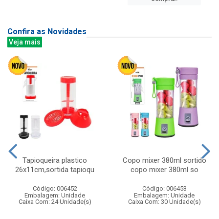
Confira as Novidades
Veja mais
Tapioqueira plastico
Copo mixer 380ml sortido
26x11cm,sortida tapioqu
copo mixer 380ml so
Código: 006452
Código: 006453
Embalagem: Unidade
Embalagem: Unidade
Caixa Com: 24 Unidade(s)
Caixa Com: 30 Unidade(s)