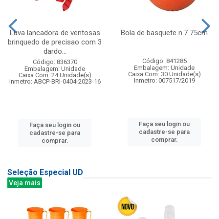
Luva lancadora de ventosas
Bola de basquete n.7 75cm
brinquedo de precisao com 3
dardo...
Código: 841285
Código: 836370
Embalagem: Unidade
Embalagem: Unidade
Caixa Com: 30 Unidade(s)
Caixa Com: 24 Unidade(s)
Inmetro: 007517/2019
Inmetro: ABCP-BRI-0404-2023-16
Faça seu login ou
Faça seu login ou
cadastre-se para
cadastre-se para
comprar.
comprar.
Seleção Especial UD
Veja mais