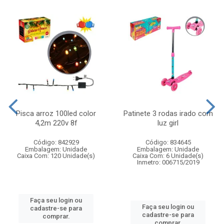
Pisca arroz 100led color
Patinete 3 rodas irado com
4,2m 220v 8f
luz girl
Código: 842929
Código: 834645
Embalagem: Unidade
Embalagem: Unidade
Caixa Com: 120 Unidade(s)
Caixa Com: 6 Unidade(s)
Inmetro: 006715/2019
Faça seu login ou
Faça seu login ou
cadastre-se para
cadastre-se para
comprar.
comprar.