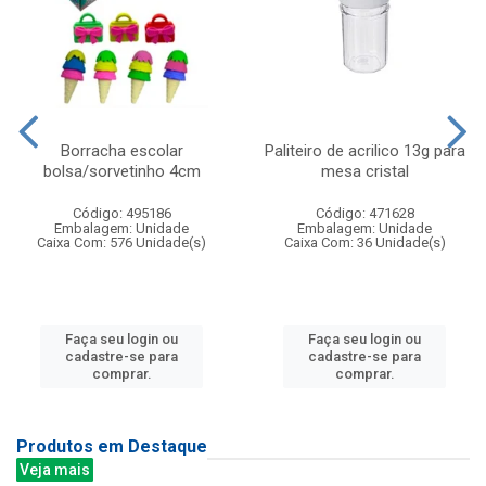
Borracha escolar
Paliteiro de acrilico 13g para
bolsa/sorvetinho 4cm
mesa cristal
Código: 495186
Código: 471628
Embalagem: Unidade
Embalagem: Unidade
Caixa Com: 576 Unidade(s)
Caixa Com: 36 Unidade(s)
Faça seu login ou
Faça seu login ou
cadastre-se para
cadastre-se para
comprar.
comprar.
Produtos em Destaque
Veja mais