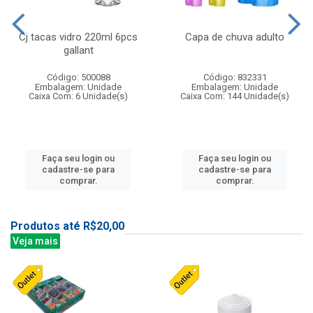
Cj tacas vidro 220ml 6pcs
Capa de chuva adulto
gallant
Código: 500088
Código: 832331
Embalagem: Unidade
Embalagem: Unidade
Caixa Com: 6 Unidade(s)
Caixa Com: 144 Unidade(s)
Faça seu login ou
Faça seu login ou
cadastre-se para
cadastre-se para
comprar.
comprar.
Produtos até R$20,00
Veja mais