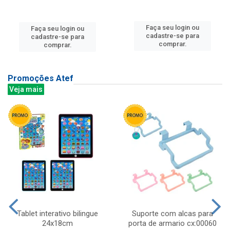
Faça seu login ou
Faça seu login ou
cadastre-se para
cadastre-se para
comprar.
comprar.
Promoções Atef
Veja mais
Tablet interativo bilingue
Suporte com alcas para
24x18cm
porta de armario cx:00060