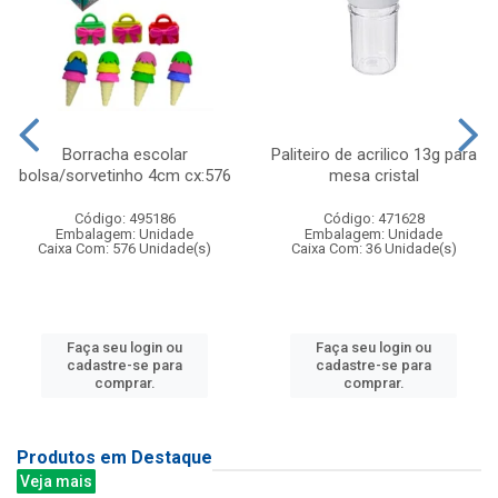
Borracha escolar
Paliteiro de acrilico 13g para
bolsa/sorvetinho 4cm cx:576
mesa cristal
Código: 495186
Código: 471628
Embalagem: Unidade
Embalagem: Unidade
Caixa Com: 576 Unidade(s)
Caixa Com: 36 Unidade(s)
Faça seu login ou
Faça seu login ou
cadastre-se para
cadastre-se para
comprar.
comprar.
Produtos em Destaque
Veja mais