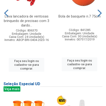
Luva lancadora de ventosas
Bola de basquete n.7 75cm
brinquedo de precisao com 3
dardo...
Código: 841285
Código: 836370
Embalagem: Unidade
Embalagem: Unidade
Caixa Com: 30 Unidade(s)
Caixa Com: 24 Unidade(s)
Inmetro: 007517/2019
Inmetro: ABCP-BRI-0404-2023-16
Faça seu login ou
Faça seu login ou
cadastre-se para
cadastre-se para
comprar.
comprar.
Seleção Especial UD
Veja mais