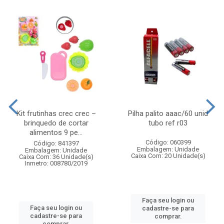
Kit frutinhas crec crec –
Pilha palito aaac/60 unid
brinquedo de cortar
tubo ref r03
alimentos 9 pe...
Código: 060399
Código: 841397
Embalagem: Unidade
Embalagem: Unidade
Caixa Com: 20 Unidade(s)
Caixa Com: 36 Unidade(s)
Inmetro: 008780/2019
Faça seu login ou
Faça seu login ou
cadastre-se para
cadastre-se para
comprar.
comprar.