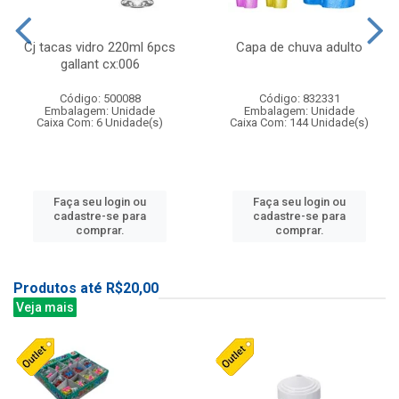
Cj tacas vidro 220ml 6pcs
Capa de chuva adulto
gallant cx:006
Código: 500088
Código: 832331
Embalagem: Unidade
Embalagem: Unidade
Caixa Com: 6 Unidade(s)
Caixa Com: 144 Unidade(s)
Faça seu login ou
Faça seu login ou
cadastre-se para
cadastre-se para
comprar.
comprar.
Produtos até R$20,00
Veja mais