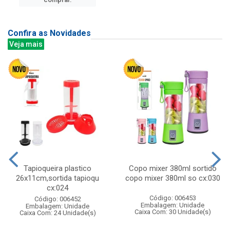
Confira as Novidades
Veja mais
Tapioqueira plastico
Copo mixer 380ml sortido
26x11cm,sortida tapioqu
copo mixer 380ml so cx:030
cx:024
Código: 006453
Código: 006452
Embalagem: Unidade
Embalagem: Unidade
Caixa Com: 30 Unidade(s)
Caixa Com: 24 Unidade(s)