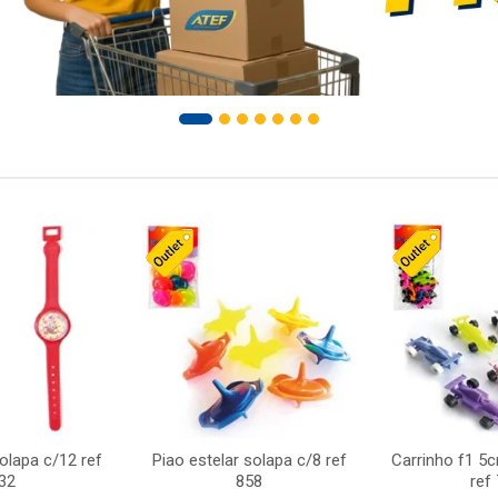
solapa c/12 ref
Piao estelar solapa c/8 ref
Carrinho f1 5
32
858
ref