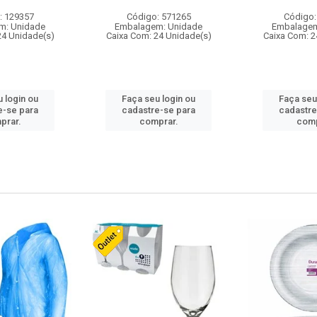
: 129357
Código: 571265
Código:
m: Unidade
Embalagem: Unidade
Embalagem
24 Unidade(s)
Caixa Com: 24 Unidade(s)
Caixa Com: 2
 login ou
Faça seu login ou
Faça seu
e-se para
cadastre-se para
cadastre
prar.
comprar.
comp