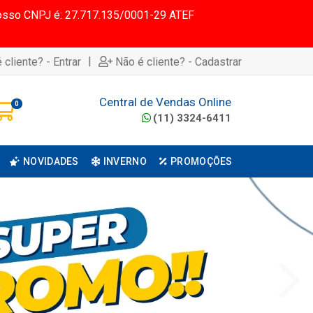
 Nosso CNPJ é: 27.717.135/0001-29 ATEF
|
 cliente? - Entrar
Não é cliente? - Cadastrar
Central de Vendas Online
0
(11) 3324-6411
NOVIDADES
INVERNO
PROMOÇÕES