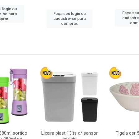
 login ou
Faça seu
Faça seu login ou
e-se para
cadastre
cadastre-se para
prar.
comp
comprar.
380ml sortido
Lixeira plast 13lts c/ sensor
Tigela cer