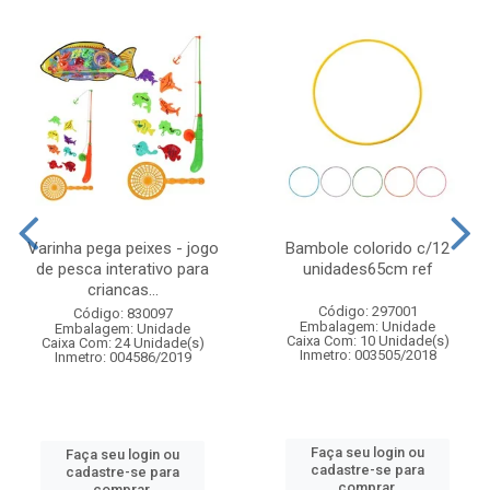
Varinha pega peixes - jogo
Bambole colorido c/12
de pesca interativo para
unidades65cm ref
criancas...
Código: 297001
Código: 830097
Embalagem: Unidade
Embalagem: Unidade
Caixa Com: 10 Unidade(s)
Caixa Com: 24 Unidade(s)
Inmetro: 003505/2018
Inmetro: 004586/2019
Faça seu login ou
Faça seu login ou
cadastre-se para
cadastre-se para
comprar.
comprar.