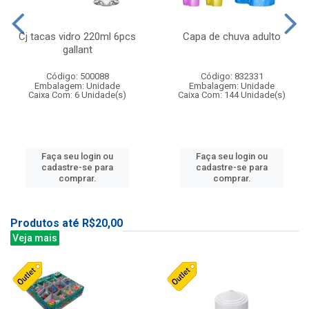
Cj tacas vidro 220ml 6pcs
Capa de chuva adulto
gallant
Código: 500088
Código: 832331
Embalagem: Unidade
Embalagem: Unidade
Caixa Com: 6 Unidade(s)
Caixa Com: 144 Unidade(s)
Faça seu login ou
Faça seu login ou
cadastre-se para
cadastre-se para
comprar.
comprar.
Produtos até R$20,00
Veja mais