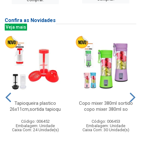
Confira as Novidades
Veja mais
Tapioqueira plastico
Copo mixer 380ml sortido
26x11cm,sortida tapioqu
copo mixer 380ml so
Código: 006452
Código: 006453
Embalagem: Unidade
Embalagem: Unidade
Caixa Com: 24 Unidade(s)
Caixa Com: 30 Unidade(s)