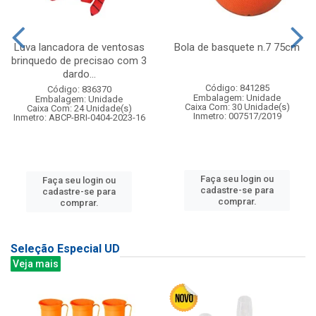
Luva lancadora de ventosas
Bola de basquete n.7 75cm
brinquedo de precisao com 3
dardo...
Código: 841285
Código: 836370
Embalagem: Unidade
Embalagem: Unidade
Caixa Com: 30 Unidade(s)
Caixa Com: 24 Unidade(s)
Inmetro: 007517/2019
Inmetro: ABCP-BRI-0404-2023-16
Faça seu login ou
Faça seu login ou
cadastre-se para
cadastre-se para
comprar.
comprar.
Seleção Especial UD
Veja mais