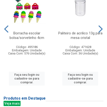
Borracha escolar
Paliteiro de acrilico 13g para
bolsa/sorvetinho 4cm
mesa cristal
Código: 495186
Código: 471628
Embalagem: Unidade
Embalagem: Unidade
Caixa Com: 576 Unidade(s)
Caixa Com: 36 Unidade(s)
Faça seu login ou
Faça seu login ou
cadastre-se para
cadastre-se para
comprar.
comprar.
Produtos em Destaque
Veja mais