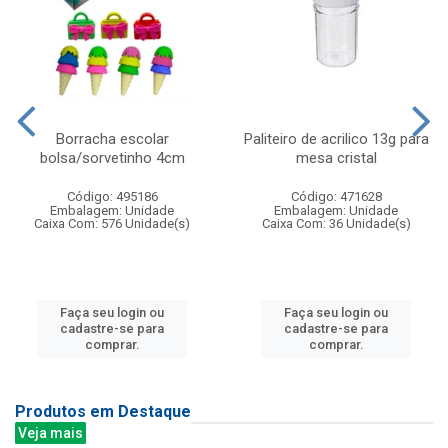
Borracha escolar
Paliteiro de acrilico 13g para
bolsa/sorvetinho 4cm
mesa cristal
Código: 495186
Código: 471628
Embalagem: Unidade
Embalagem: Unidade
Caixa Com: 576 Unidade(s)
Caixa Com: 36 Unidade(s)
Faça seu login ou
Faça seu login ou
cadastre-se para
cadastre-se para
comprar.
comprar.
Produtos em Destaque
Veja mais