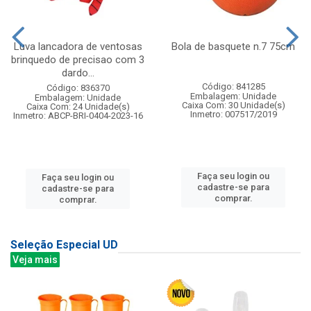
Luva lancadora de ventosas
Bola de basquete n.7 75cm
brinquedo de precisao com 3
dardo...
Código: 841285
Código: 836370
Embalagem: Unidade
Embalagem: Unidade
Caixa Com: 30 Unidade(s)
Caixa Com: 24 Unidade(s)
Inmetro: 007517/2019
Inmetro: ABCP-BRI-0404-2023-16
Faça seu login ou
Faça seu login ou
cadastre-se para
cadastre-se para
comprar.
comprar.
Seleção Especial UD
Veja mais