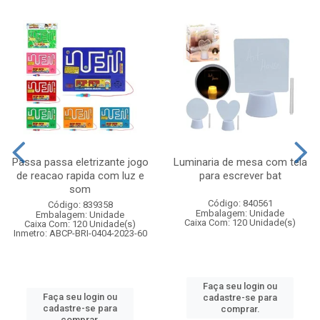
Passa passa eletrizante jogo
Luminaria de mesa com tela
de reacao rapida com luz e
para escrever bat
som
Código: 840561
Código: 839358
Embalagem: Unidade
Embalagem: Unidade
Caixa Com: 120 Unidade(s)
Caixa Com: 120 Unidade(s)
Inmetro: ABCP-BRI-0404-2023-60
Faça seu login ou
Faça seu login ou
cadastre-se para
cadastre-se para
comprar.
comprar.