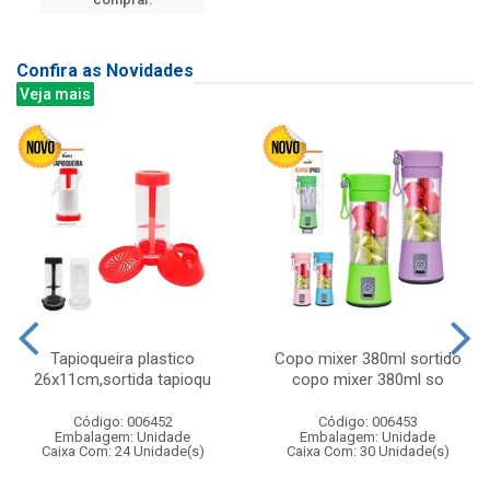
Confira as Novidades
Veja mais
Tapioqueira plastico
Copo mixer 380ml sortido
26x11cm,sortida tapioqu
copo mixer 380ml so
Código: 006452
Código: 006453
Embalagem: Unidade
Embalagem: Unidade
Caixa Com: 24 Unidade(s)
Caixa Com: 30 Unidade(s)