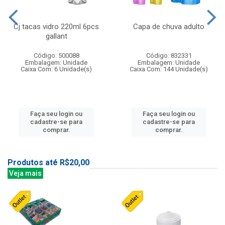
Cj tacas vidro 220ml 6pcs
Capa de chuva adulto
gallant
Código: 500088
Código: 832331
Embalagem: Unidade
Embalagem: Unidade
Caixa Com: 6 Unidade(s)
Caixa Com: 144 Unidade(s)
Faça seu login ou
Faça seu login ou
cadastre-se para
cadastre-se para
comprar.
comprar.
Produtos até R$20,00
Veja mais