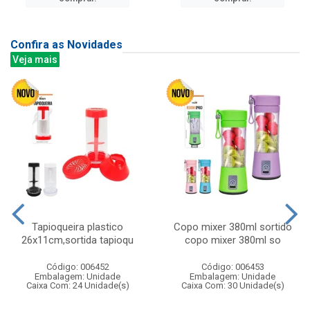
Confira as Novidades
Veja mais
Tapioqueira plastico
Copo mixer 380ml sortido
26x11cm,sortida tapioqu
copo mixer 380ml so
Código: 006452
Código: 006453
Embalagem: Unidade
Embalagem: Unidade
Caixa Com: 24 Unidade(s)
Caixa Com: 30 Unidade(s)