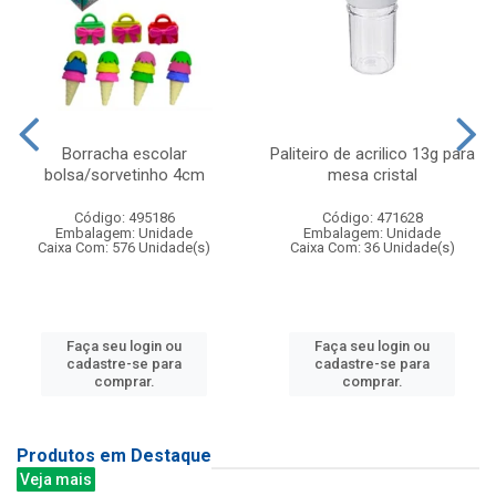
Borracha escolar
Paliteiro de acrilico 13g para
bolsa/sorvetinho 4cm
mesa cristal
Código: 495186
Código: 471628
Embalagem: Unidade
Embalagem: Unidade
Caixa Com: 576 Unidade(s)
Caixa Com: 36 Unidade(s)
Faça seu login ou
Faça seu login ou
cadastre-se para
cadastre-se para
comprar.
comprar.
Produtos em Destaque
Veja mais