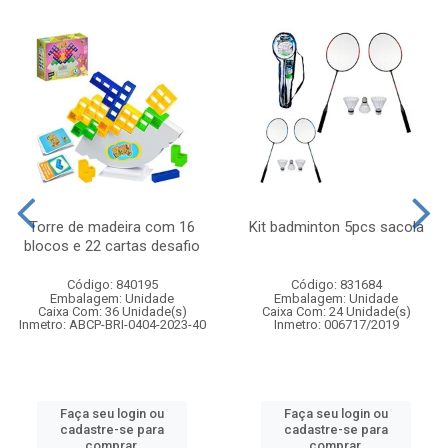
Torre de madeira com 16
Kit badminton 5pcs sacola
blocos e 22 cartas desafio
Código: 840195
Código: 831684
Embalagem: Unidade
Embalagem: Unidade
Caixa Com: 36 Unidade(s)
Caixa Com: 24 Unidade(s)
Inmetro: ABCP-BRI-0404-2023-40
Inmetro: 006717/2019
Faça seu login ou
Faça seu login ou
cadastre-se para
cadastre-se para
comprar.
comprar.