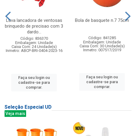
Luva lancadora de ventosas
Bola de basquete n.7 75cm
brinquedo de precisao com 3
dardo...
Código: 841285
Código: 836370
Embalagem: Unidade
Embalagem: Unidade
Caixa Com: 30 Unidade(s)
Caixa Com: 24 Unidade(s)
Inmetro: 007517/2019
Inmetro: ABCP-BRI-0404-2023-16
Faça seu login ou
Faça seu login ou
cadastre-se para
cadastre-se para
comprar.
comprar.
Seleção Especial UD
Veja mais