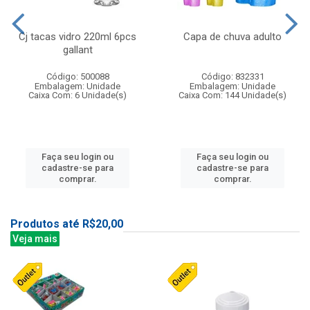
Cj tacas vidro 220ml 6pcs
Capa de chuva adulto
gallant
Código: 500088
Código: 832331
Embalagem: Unidade
Embalagem: Unidade
Caixa Com: 6 Unidade(s)
Caixa Com: 144 Unidade(s)
Faça seu login ou
Faça seu login ou
cadastre-se para
cadastre-se para
comprar.
comprar.
Produtos até R$20,00
Veja mais