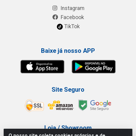
Instagram
Facebook
TikTok
Baixe já nosso APP
Site Seguro
Loja / Showroom
O nosso site coleta cookies próprios e de