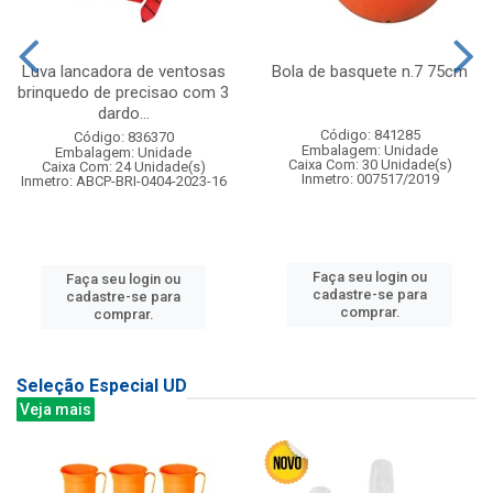
Luva lancadora de ventosas
Bola de basquete n.7 75cm
brinquedo de precisao com 3
dardo...
Código: 841285
Código: 836370
Embalagem: Unidade
Embalagem: Unidade
Caixa Com: 30 Unidade(s)
Caixa Com: 24 Unidade(s)
Inmetro: 007517/2019
Inmetro: ABCP-BRI-0404-2023-16
Faça seu login ou
Faça seu login ou
cadastre-se para
cadastre-se para
comprar.
comprar.
Seleção Especial UD
Veja mais