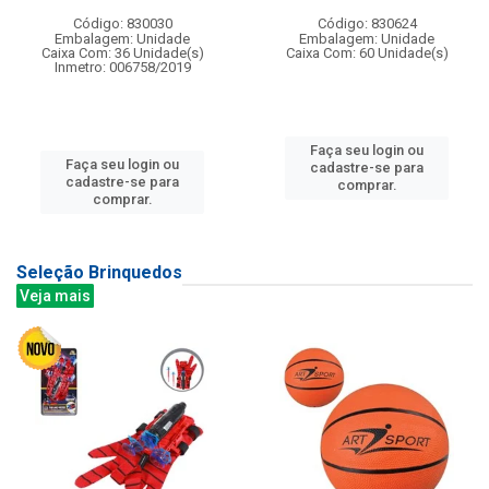
Código: 830030
Código: 830624
Embalagem: Unidade
Embalagem: Unidade
Caixa Com: 36 Unidade(s)
Caixa Com: 60 Unidade(s)
Inmetro: 006758/2019
Faça seu login ou
Faça seu login ou
cadastre-se para
cadastre-se para
comprar.
comprar.
Seleção Brinquedos
Veja mais