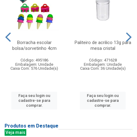
Borracha escolar
Paliteiro de acrilico 13g para
bolsa/sorvetinho 4cm
mesa cristal
Código: 495186
Código: 471628
Embalagem: Unidade
Embalagem: Unidade
Caixa Com: 576 Unidade(s)
Caixa Com: 36 Unidade(s)
Faça seu login ou
Faça seu login ou
cadastre-se para
cadastre-se para
comprar.
comprar.
Produtos em Destaque
Veja mais