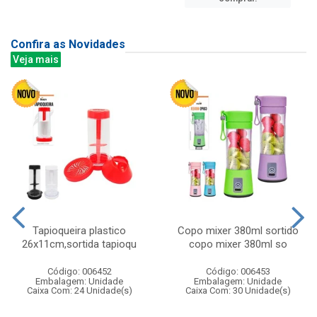
Confira as Novidades
Veja mais
Tapioqueira plastico
Copo mixer 380ml sortido
26x11cm,sortida tapioqu
copo mixer 380ml so
Código: 006452
Código: 006453
Embalagem: Unidade
Embalagem: Unidade
Caixa Com: 24 Unidade(s)
Caixa Com: 30 Unidade(s)