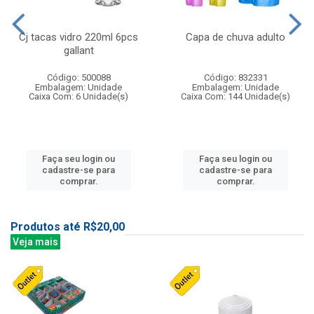
Cj tacas vidro 220ml 6pcs
Capa de chuva adulto
gallant
Código: 500088
Código: 832331
Embalagem: Unidade
Embalagem: Unidade
Caixa Com: 6 Unidade(s)
Caixa Com: 144 Unidade(s)
Faça seu login ou
Faça seu login ou
cadastre-se para
cadastre-se para
comprar.
comprar.
Produtos até R$20,00
Veja mais