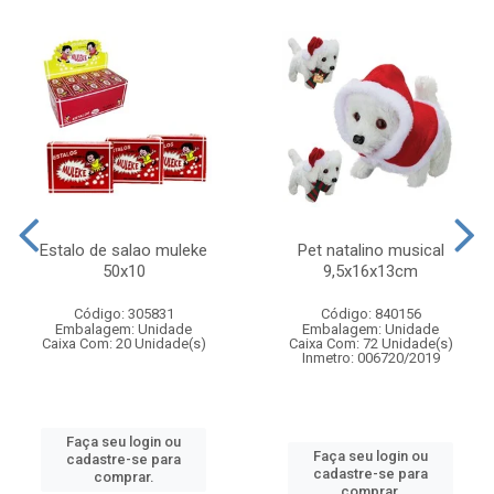
Estalo de salao muleke
Pet natalino musical
50x10
9,5x16x13cm
Código: 305831
Código: 840156
Embalagem: Unidade
Embalagem: Unidade
Caixa Com: 20 Unidade(s)
Caixa Com: 72 Unidade(s)
Inmetro: 006720/2019
Faça seu login ou
Faça seu login ou
cadastre-se para
cadastre-se para
comprar.
comprar.