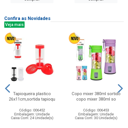
Confira as Novidades
Veja mais
Tapioqueira plastico
Copo mixer 380ml sortido
26x11cm,sortida tapioqu
copo mixer 380ml so
Código: 006452
Código: 006453
Embalagem: Unidade
Embalagem: Unidade
Caixa Com: 24 Unidade(s)
Caixa Com: 30 Unidade(s)