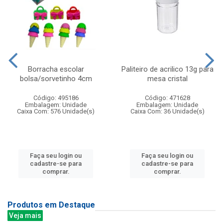
Borracha escolar
Paliteiro de acrilico 13g para
bolsa/sorvetinho 4cm
mesa cristal
Código: 495186
Código: 471628
Embalagem: Unidade
Embalagem: Unidade
Caixa Com: 576 Unidade(s)
Caixa Com: 36 Unidade(s)
Faça seu login ou
Faça seu login ou
cadastre-se para
cadastre-se para
comprar.
comprar.
Produtos em Destaque
Veja mais