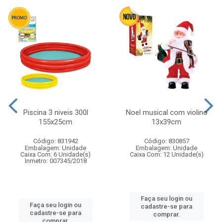
Piscina 3 niveis 300l
Noel musical com violino
155x25cm
13x39cm
Código: 831942
Código: 830857
Embalagem: Unidade
Embalagem: Unidade
Caixa Com: 6 Unidade(s)
Caixa Com: 12 Unidade(s)
Inmetro: 007345/2018
Faça seu login ou
Faça seu login ou
cadastre-se para
cadastre-se para
comprar.
comprar.