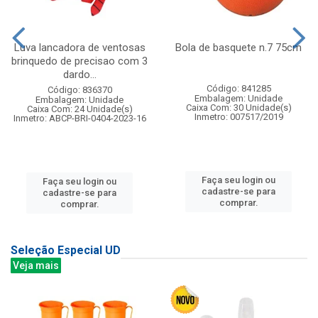
Luva lancadora de ventosas
Bola de basquete n.7 75cm
brinquedo de precisao com 3
dardo...
Código: 841285
Código: 836370
Embalagem: Unidade
Embalagem: Unidade
Caixa Com: 30 Unidade(s)
Caixa Com: 24 Unidade(s)
Inmetro: 007517/2019
Inmetro: ABCP-BRI-0404-2023-16
Faça seu login ou
Faça seu login ou
cadastre-se para
cadastre-se para
comprar.
comprar.
Seleção Especial UD
Veja mais