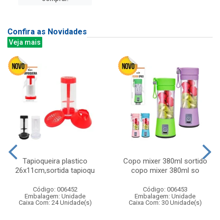
Confira as Novidades
Veja mais
Tapioqueira plastico
Copo mixer 380ml sortido
26x11cm,sortida tapioqu
copo mixer 380ml so
Código: 006452
Código: 006453
Embalagem: Unidade
Embalagem: Unidade
Caixa Com: 24 Unidade(s)
Caixa Com: 30 Unidade(s)