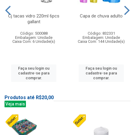
Cj tacas vidro 220ml 6pcs
Capa de chuva adulto
gallant
Código: 500088
Código: 832331
Embalagem: Unidade
Embalagem: Unidade
Caixa Com: 6 Unidade(s)
Caixa Com: 144 Unidade(s)
Faça seu login ou
Faça seu login ou
cadastre-se para
cadastre-se para
comprar.
comprar.
Produtos até R$20,00
Veja mais