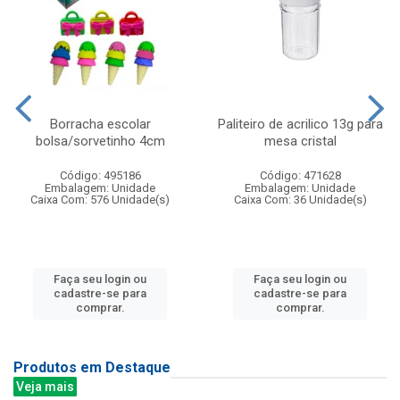
Borracha escolar
Paliteiro de acrilico 13g para
bolsa/sorvetinho 4cm
mesa cristal
Código: 495186
Código: 471628
Embalagem: Unidade
Embalagem: Unidade
Caixa Com: 576 Unidade(s)
Caixa Com: 36 Unidade(s)
Faça seu login ou
Faça seu login ou
cadastre-se para
cadastre-se para
comprar.
comprar.
Produtos em Destaque
Veja mais