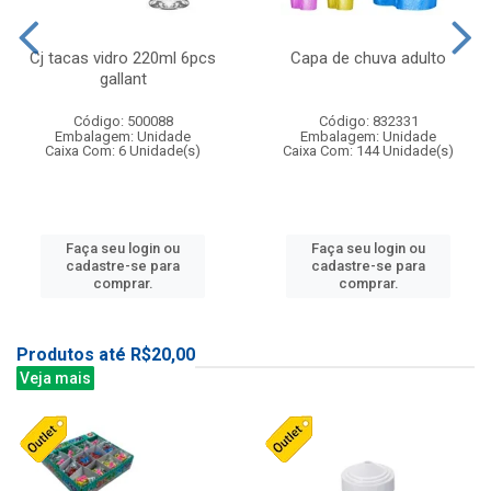
Cj tacas vidro 220ml 6pcs
Capa de chuva adulto
gallant
Código: 500088
Código: 832331
Embalagem: Unidade
Embalagem: Unidade
Caixa Com: 6 Unidade(s)
Caixa Com: 144 Unidade(s)
Faça seu login ou
Faça seu login ou
cadastre-se para
cadastre-se para
comprar.
comprar.
Produtos até R$20,00
Veja mais