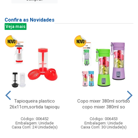
Confira as Novidades
Veja mais
Tapioqueira plastico
Copo mixer 380ml sortido
26x11cm,sortida tapioqu
copo mixer 380ml so
Código: 006452
Código: 006453
Embalagem: Unidade
Embalagem: Unidade
Caixa Com: 24 Unidade(s)
Caixa Com: 30 Unidade(s)