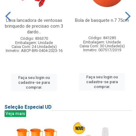
Luva lancadora de ventosas
Bola de basquete n.7 75cm
brinquedo de precisao com 3
dardo...
Código: 841285
Código: 836370
Embalagem: Unidade
Embalagem: Unidade
Caixa Com: 30 Unidade(s)
Caixa Com: 24 Unidade(s)
Inmetro: 007517/2019
Inmetro: ABCP-BRI-0404-2023-16
Faça seu login ou
Faça seu login ou
cadastre-se para
cadastre-se para
comprar.
comprar.
Seleção Especial UD
Veja mais