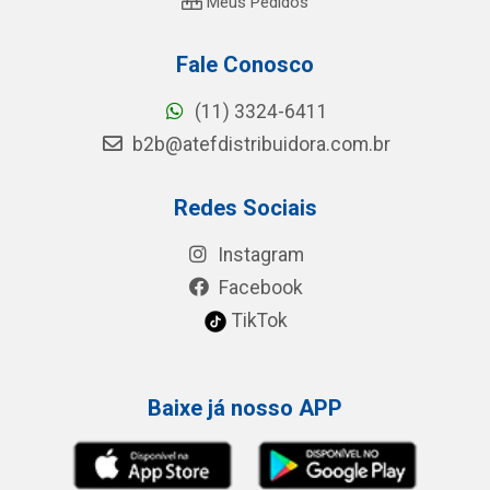
Meus Pedidos
Fale Conosco
(11) 3324-6411
b2b@atefdistribuidora.com.br
Redes Sociais
Instagram
Facebook
TikTok
Baixe já nosso APP