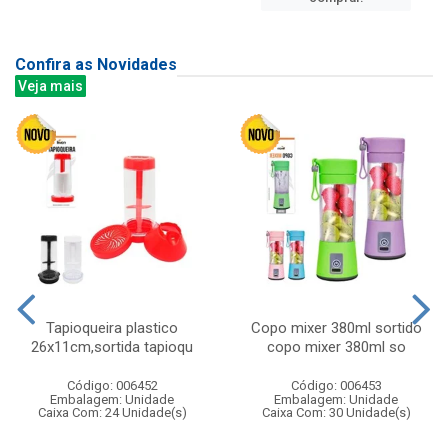
Confira as Novidades
Veja mais
Tapioqueira plastico
Copo mixer 380ml sortido
26x11cm,sortida tapioqu
copo mixer 380ml so
Código: 006452
Código: 006453
Embalagem: Unidade
Embalagem: Unidade
Caixa Com: 24 Unidade(s)
Caixa Com: 30 Unidade(s)