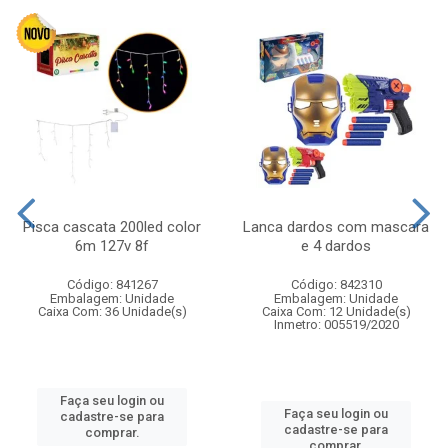
Pisca cascata 200led color
Lanca dardos com mascara
6m 127v 8f
e 4 dardos
Código: 841267
Código: 842310
Embalagem: Unidade
Embalagem: Unidade
Caixa Com: 36 Unidade(s)
Caixa Com: 12 Unidade(s)
Inmetro: 005519/2020
Faça seu login ou
Faça seu login ou
cadastre-se para
cadastre-se para
comprar.
comprar.