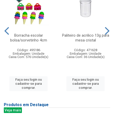
Borracha escolar
Paliteiro de acrilico 13g para
bolsa/sorvetinho 4cm
mesa cristal
Código: 495186
Código: 471628
Embalagem: Unidade
Embalagem: Unidade
Caixa Com: 576 Unidade(s)
Caixa Com: 36 Unidade(s)
Faça seu login ou
Faça seu login ou
cadastre-se para
cadastre-se para
comprar.
comprar.
Produtos em Destaque
Veja mais