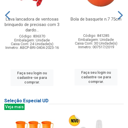
Luva lancadora de ventosas
Bola de basquete n.7 75cm
brinquedo de precisao com 3
dardo...
Código: 841285
Código: 836370
Embalagem: Unidade
Embalagem: Unidade
Caixa Com: 30 Unidade(s)
Caixa Com: 24 Unidade(s)
Inmetro: 007517/2019
Inmetro: ABCP-BRI-0404-2023-16
Faça seu login ou
Faça seu login ou
cadastre-se para
cadastre-se para
comprar.
comprar.
Seleção Especial UD
Veja mais