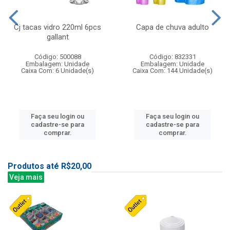
Cj tacas vidro 220ml 6pcs
Capa de chuva adulto
gallant
Código: 500088
Código: 832331
Embalagem: Unidade
Embalagem: Unidade
Caixa Com: 6 Unidade(s)
Caixa Com: 144 Unidade(s)
Faça seu login ou
Faça seu login ou
cadastre-se para
cadastre-se para
comprar.
comprar.
Produtos até R$20,00
Veja mais